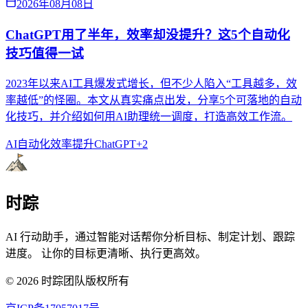
2026年08月08日
ChatGPT用了半年，效率却没提升？这5个自动化
技巧值得一试
2023年以来AI工具爆发式增长，但不少人陷入“工具越多，效
率越低”的怪圈。本文从真实痛点出发，分享5个可落地的自动
化技巧，并介绍如何用AI助理统一调度，打造高效工作流。
AI自动化
效率提升
ChatGPT
+
2
时踪
AI 行动助手，通过智能对话帮你分析目标、制定计划、跟踪
进度。 让你的目标更清晰、执行更高效。
©
2026
时踪团队版权所有