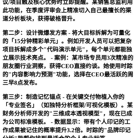
议/项目触及核心优势时立即提醒。某销售总监利用
此功能，在季度评审会上精准切入自己最擅长的渠
道分析板块，获得破格晋升。
第二步：设计微爆发方案 - 将大目标拆解为可量化
的「15分钟精彩单元」。例如开发人员可以把复杂
项目拆解成多个"代码演示单元"，每个单元都能独
立展示技术亮点。 - 案例：某市场专员用3次精准的
朋友圈行业洞察，获得CEO直接约谈。她使用时踪
的"内容影响力预测"功能，选择在CEO最活跃的周
三早8点发布。
第三步：制造记忆锚点 - 在关键交付物植入你的
「专业签名」（如独特分析框架/可视化模板）。某
财务分析师开发的"三维成本透视模型"，现在已成
为公司标准模板。 - 数据显示：带有个人印记的工
作成果被记住的概率提升3.2倍。时踪的"品牌印记