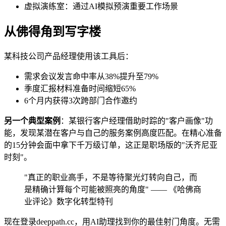
虚拟演练室：通过AI模拟预演重要工作场景
从佛得角到写字楼
某科技公司产品经理使用该工具后：
需求会议发言命中率从38%提升至79%
季度汇报材料准备时间缩短65%
6个月内获得3次跨部门合作邀约
另一个典型案例
：某银行客户经理借助时踪的"客户画像"功
能，发现某潜在客户与自己的服务案例高度匹配。在精心准备
的15分钟会面中拿下千万级订单，这正是职场版的"沃齐尼亚
时刻"。
"真正的职业高手，不是等待聚光灯转向自己，而
是精确计算每个可能被照亮的角度" —— 《哈佛商
业评论》数字化转型特刊
现在登录deeppath.cc，用AI助理找到你的最佳射门角度。无需