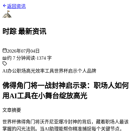
返回资讯
时踪 最新资讯
2026年07月04日
📖
约
7
分钟阅读
·
1374
字
AI办公
职场高光
效率工具
世界杯启示
个人品牌
佛得角门将一战封神启示录：职场人如何
用AI工具在小舞台绽放高光
文章摘要
世界杯佛得角门将沃齐尼亚爆冷封神的背后，藏着职场人最该
掌握的闪光法则。当AI助理能帮你精准捕捉每个关键节点，