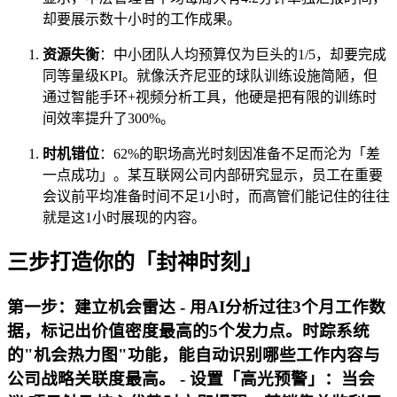
却要展示数十小时的工作成果。
资源失衡
：中小团队人均预算仅为巨头的1/5，却要完成
同等量级KPI。就像沃齐尼亚的球队训练设施简陋，但
通过智能手环+视频分析工具，他硬是把有限的训练时
间效率提升了300%。
时机错位
：62%的职场高光时刻因准备不足而沦为「差
一点成功」。某互联网公司内部研究显示，员工在重要
会议前平均准备时间不足1小时，而高管们能记住的往往
就是这1小时展现的内容。
三步打造你的「封神时刻」
第一步：建立机会雷达 - 用AI分析过往3个月工作数
据，标记出价值密度最高的5个发力点。时踪系统
的"机会热力图"功能，能自动识别哪些工作内容与
公司战略关联度最高。 - 设置「高光预警」：当会