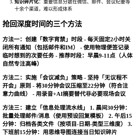
知识碎片化
：重要信息分散在微信、邮件、会议纪要等
十余个渠道，难以形成体系
抢回深度时间的三个方法
方法一：创建「数字宵禁」时段 - 每天固定2小时关
闭所有通知（包括邮件和IM） - 使用物理便签记录
临时想到的次要任务 - 推荐时段：早晨9-11点（人体
自然专注高峰）
方法二：实施「会议减负」策略 - 坚持「无议程不
开会」原则 - 将30分钟会议压缩至22分钟（符合注
意力曲线） - 用录音+AI摘要替代非必要现场会议
方法三：建立「信息处理流水线」 1. 晨间30分钟：
批量处理邮件/消息（使用预设回复模板） 2. 午后15
分钟：归档各类文件（按项目-日期-类型三维度） 3.
下班前15分钟：用思维导图连接当日知识碎片