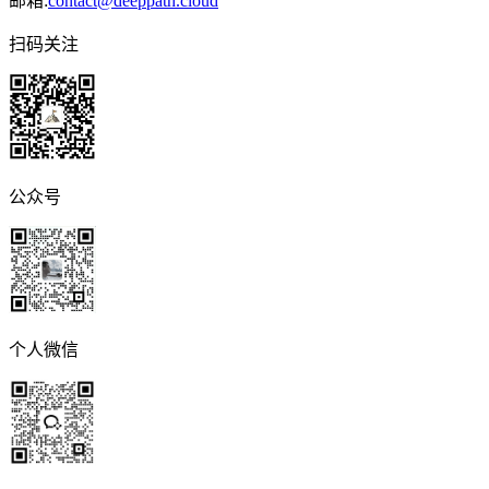
邮箱:
contact@deeppath.cloud
扫码关注
公众号
个人微信