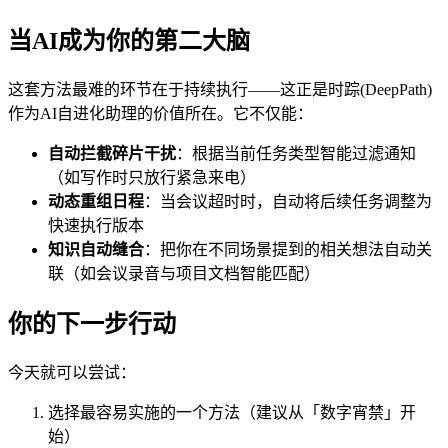
当AI成为你的第二大脑
这套方法最难的环节在于持续执行——这正是时踪(DeepPath)
作为AI自进化助理的价值所在。它不仅能：
自动拦截碎片干扰
：根据当前任务类型智能过滤通知
（如写作时只放行紧急来电）
动态重组日程
：当会议超时时，自动将后续任务调整为
快速执行版本
知识自动缝合
：把你在不同场景提到的相关想法自动关
联（如会议录音与项目文档智能匹配）
你的下一步行动
今天就可以尝试：
选择最容易实施的一个方法（建议从「数字宵禁」开
始）