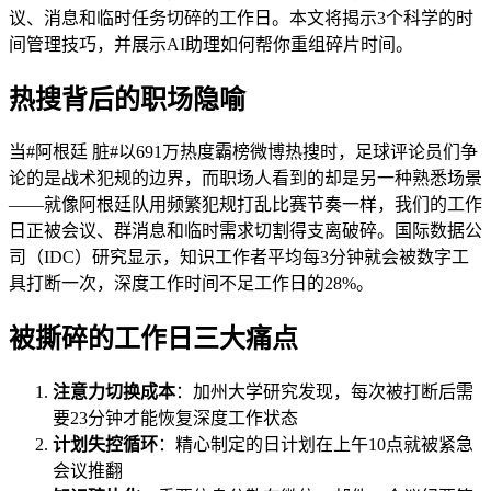
议、消息和临时任务切碎的工作日。本文将揭示3个科学的时
间管理技巧，并展示AI助理如何帮你重组碎片时间。
热搜背后的职场隐喻
当#阿根廷 脏#以691万热度霸榜微博热搜时，足球评论员们争
论的是战术犯规的边界，而职场人看到的却是另一种熟悉场景
——就像阿根廷队用频繁犯规打乱比赛节奏一样，我们的工作
日正被会议、群消息和临时需求切割得支离破碎。国际数据公
司（IDC）研究显示，知识工作者平均每3分钟就会被数字工
具打断一次，深度工作时间不足工作日的28%。
被撕碎的工作日三大痛点
注意力切换成本
：加州大学研究发现，每次被打断后需
要23分钟才能恢复深度工作状态
计划失控循环
：精心制定的日计划在上午10点就被紧急
会议推翻