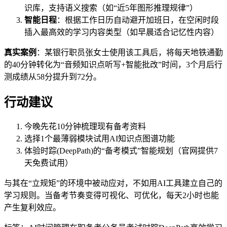
识库，支持语义搜索（如“近5年图形推理规律”）
智能日程
：根据工作日历自动避开加班日，在空闲时段
插入最高效的学习内容类型（如早晨适合记忆性内容）
真实案例
：某银行职员张女士使用该工具后，将每天地铁通勤
的40分钟转化为“音频知识点听写+智能批改”时间，3个月后行
测成绩从58分提升到72分。
行动建议
今晚先花10分钟梳理现有备考资料
选择1个最薄弱模块试用AI知识点图谱功能
体验时踪(DeepPath)的“备考模式”智能规划（官网提供7
天免费试用）
与其在“立规矩”的环境中被动应对，不如用AI工具建立自己的
学习规则。当备考节奏变得可视化、可优化，每天2小时也能
产生复利效应。