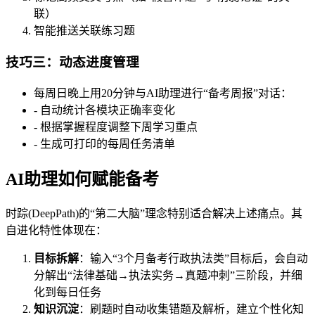
联）
智能推送关联练习题
技巧三：动态进度管理
每周日晚上用20分钟与AI助理进行“备考周报”对话：
- 自动统计各模块正确率变化
- 根据掌握程度调整下周学习重点
- 生成可打印的每周任务清单
AI助理如何赋能备考
时踪(DeepPath)的“第二大脑”理念特别适合解决上述痛点。其
自进化特性体现在：
目标拆解
：输入“3个月备考行政执法类”目标后，会自动
分解出“法律基础→执法实务→真题冲刺”三阶段，并细
化到每日任务
知识沉淀
：刷题时自动收集错题及解析，建立个性化知