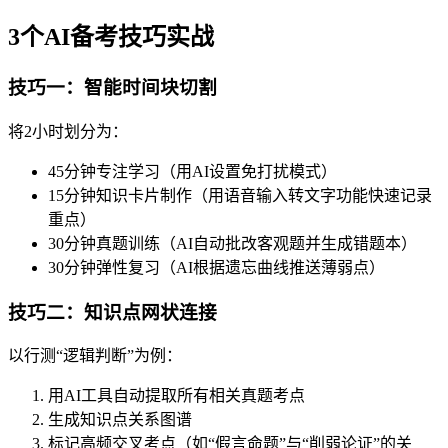
3个AI备考技巧实战
技巧一：智能时间块切割
将2小时划分为：
45分钟专注学习（用AI设置免打扰模式）
15分钟知识卡片制作（用语音输入转文字功能快速记录
重点）
30分钟真题训练（AI自动批改客观题并生成错题本）
30分钟弹性复习（AI根据遗忘曲线推送薄弱点）
技巧二：知识点网状连接
以行测“逻辑判断”为例：
用AI工具自动提取所有相关真题考点
生成知识点关系图谱
标记高频交叉考点（如“假言命题”与“削弱论证”的关