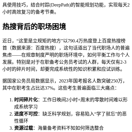
具使用技巧，结合时踪(DeepPath)的智能规划功能，实现每天2
小时高效复习的备考节奏。
热搜背后的职场困境
近日，“这里是立规矩的地方”以790.4万热度登上百度热搜榜
首（数据来源：百度热搜），这句话道出了当代职场人的普遍
焦虑——在规章制度严明的职场环境中，如何平衡工作与个人
发展。特别是对于在职备考公务员考试的人群，每天仅有2-3
小时的碎片时间，却要完成系统性的知识积累和应试训练。
据国家公务员局数据显示，2023年国考报名人数突破250万，
其中在职考生占比达37%。这些考生普遍面临三大痛点：
时间碎片化
：工作日晚间2小时+周末的零散时间难以形
成系统学习
进度不可控
：缺乏科学规划，容易陷入“学了就忘”的恶
性循环
资源过载
：海量备考资料不知如何筛选整合