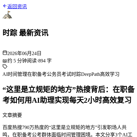
返回资讯
时踪 最新资讯
2026年06月24日
📖
约
5
分钟阅读
·
894
字
AI时间管理
在职备考
公务员考试
时踪DeepPath
高效学习
“这里是立规矩的地方”热搜背后：在职备
考如何用AI助理实现每天2小时高效复习
文章摘要
百度热搜790万热度的“这里是立规矩的地方”引发职场人共
鸣，在职备考公考群体面临时间管理困境。本文分享3个AI工