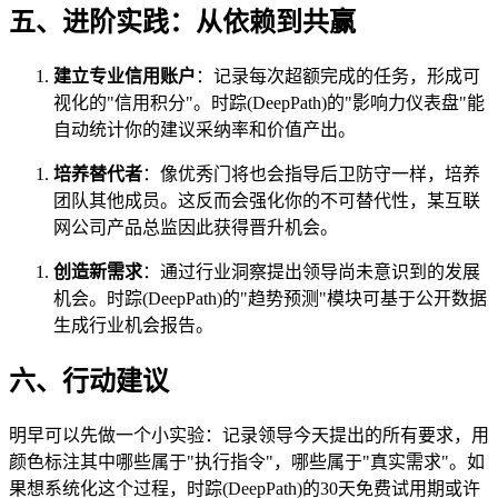
五、进阶实践：从依赖到共赢
建立专业信用账户
：记录每次超额完成的任务，形成可
视化的"信用积分"。时踪(DeepPath)的"影响力仪表盘"能
自动统计你的建议采纳率和价值产出。
培养替代者
：像优秀门将也会指导后卫防守一样，培养
团队其他成员。这反而会强化你的不可替代性，某互联
网公司产品总监因此获得晋升机会。
创造新需求
：通过行业洞察提出领导尚未意识到的发展
机会。时踪(DeepPath)的"趋势预测"模块可基于公开数据
生成行业机会报告。
六、行动建议
明早可以先做一个小实验：记录领导今天提出的所有要求，用
颜色标注其中哪些属于"执行指令"，哪些属于"真实需求"。如
果想系统化这个过程，时踪(DeepPath)的30天免费试用期或许