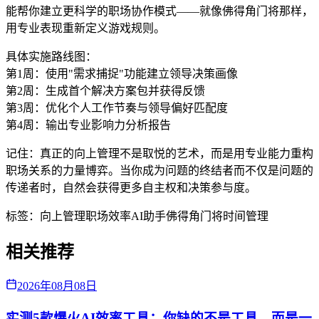
能帮你建立更科学的职场协作模式——就像佛得角门将那样，
用专业表现重新定义游戏规则。
具体实施路线图：
第1周：使用"需求捕捉"功能建立领导决策画像
第2周：生成首个解决方案包并获得反馈
第3周：优化个人工作节奏与领导偏好匹配度
第4周：输出专业影响力分析报告
记住：真正的向上管理不是取悦的艺术，而是用专业能力重构
职场关系的力量博弈。当你成为问题的终结者而不仅是问题的
传递者时，自然会获得更多自主权和决策参与度。
标签：
向上管理
职场效率
AI助手
佛得角门将
时间管理
相关推荐
2026年08月08日
实测5款爆火AI效率工具：你缺的不是工具，而是一