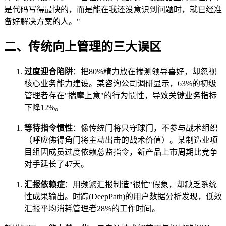
是代码写得最快的，而是能在我还没意识到问题时，就已经准
备好解决方案的人。"
二、传统向上管理的三大误区
过度迎合陷阱
：把80%精力放在揣测领导喜好，却忽视
核心业务能力建设。某咨询公司调研显示，63%的初级
管理者存在"揣摩上意"的行为惯性，导致关键业务指标
下降12%。
等待指令惯性
：像传统门将只守球门，不参与战术组织
（呼应佛得角门将主动出击的战术价值）。某制造业项
目组因成员过度依赖总监指令，新产品上市周期比竞争
对手延长了47天。
汇报依赖症
：用频繁汇报制造"很忙"假象，却缺乏系统
性成果输出。时踪(DeepPath)的用户数据分析发现，低效
汇报平均消耗管理者28%的工作时间。