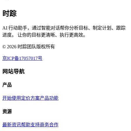
时踪
AI 行动助手，通过智能对话帮你分析目标、制定计划、跟踪
进度。 让你的目标更清晰、执行更高效。
©
2026
时踪团队版权所有
京ICP备17057017号
网站导航
产品
开始使用
定价方案
产品功能
资源
最新资讯
帮助支持
商务合作