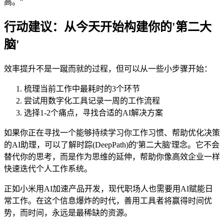
高。"
行动建议：从今天开始构建你的'第二大
脑'
效率提升不是一蹴而就的过程，但可以从一些小步骤开始：
梳理当前工作中最耗时的3个环节
尝试用数字化工具记录一周的工作流程
选择1-2个痛点，寻找合适的AI解决方案
如果你正在寻找一个能够持续学习你工作习惯、帮助优化决策
的AI助理，可以了解时踪(DeepPath)的'第二大脑'理念。它不会
替代你的思考，而是作为思维的延伸，帮助你像高效企业一样
快速迭代个人工作系统。
正如小米用AI加速产品开发，现代职场人也需要用AI赋能日
常工作。在这个信息爆炸的时代，善用工具者将赢得时间优
势，而时间，永远是最稀缺的资源。