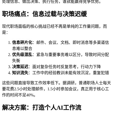
处理信息、做出决策、执行任务，谁就能赢得竞争优势。
职场痛点：信息过载与决策迟缓
现代职场面临的核心挑战已经不再是单纯的工作量问题，而
是：
信息碎片化
：邮件、会议、文档、即时消息等多渠道信
息难以整合
优先级混乱
：紧急与重要事务难以区分，导致时间分配
失衡
决策延迟
：面对复杂任务时反复思考，行动力下降
知识流失
：工作中的经验教训未能有效沉淀，重复犯错
这些问题直接导致工作效率低下。据调研，普通职场人士每天
要花费2.5小时处理邮件，1.5小时参加会议，真正用于核心工
作的时间不足40%。
解决方案：打造个人AI工作流