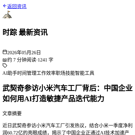
返回资讯
时踪 最新资讯
2026年05月26日
📖
约
7
分钟阅读
·
1241
字
AI助手
时间管理
工作效率
职场技能
智能工具
武契奇参访小米汽车工厂背后：中国企业
如何用AI打造敏捷产品迭代能力
文章摘要
近日武契奇参访小米汽车工厂引发热议，结合小米一季度净利
润60.72亿的亮眼成绩，揭示了中国企业正通过AI技术加速产