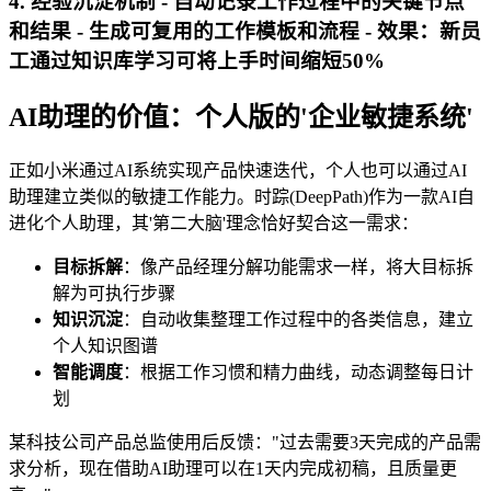
4. 经验沉淀机制 - 自动记录工作过程中的关键节点
和结果 - 生成可复用的工作模板和流程 - 效果：新员
工通过知识库学习可将上手时间缩短50%
AI助理的价值：个人版的'企业敏捷系统'
正如小米通过AI系统实现产品快速迭代，个人也可以通过AI
助理建立类似的敏捷工作能力。时踪(DeepPath)作为一款AI自
进化个人助理，其'第二大脑'理念恰好契合这一需求：
目标拆解
：像产品经理分解功能需求一样，将大目标拆
解为可执行步骤
知识沉淀
：自动收集整理工作过程中的各类信息，建立
个人知识图谱
智能调度
：根据工作习惯和精力曲线，动态调整每日计
划
某科技公司产品总监使用后反馈："过去需要3天完成的产品需
求分析，现在借助AI助理可以在1天内完成初稿，且质量更