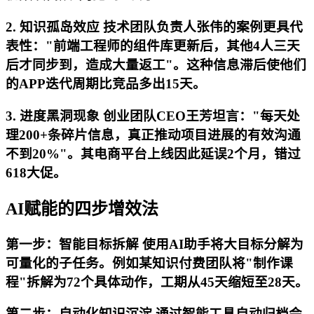
2. 知识孤岛效应 技术团队负责人张伟的案例更具代
表性："前端工程师的组件库更新后，其他4人三天
后才同步到，造成大量返工"。这种信息滞后使他们
的APP迭代周期比竞品多出15天。
3. 进度黑洞现象 创业团队CEO王芳坦言："每天处
理200+条碎片信息，真正推动项目进展的有效沟通
不到20%"。其电商平台上线因此延误2个月，错过
618大促。
AI赋能的四步增效法
第一步：智能目标拆解 使用AI助手将大目标分解为
可量化的子任务。例如某知识付费团队将"制作课
程"拆解为72个具体动作，工期从45天缩短至28天。
第二步：自动化知识沉淀 通过智能工具自动归档会