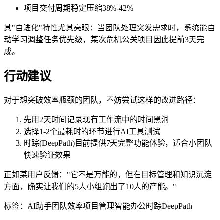
项目交付周期稳定压缩38%-42%
其"自进化"特性尤其亮眼：当团队处理突发需求时，系统能自
动学习调整任务优先级，某次危机公关项目因此提前3天完
成。
行动建议
对于想突破效率瓶颈的团队，不妨尝试这样的改进路径：
先用2天时间记录现有工作流中的时间黑洞
选择1-2个最耗时的环节进行AI工具测试
时踪(DeepPath)目前提供7天完整功能体验，适合小团队
快速验证效果
正如某用户反馈："它不是万能的，但在目标管理和知识沉淀
方面，确实让我们的5人小组跑出了10人的产能。"
标签：
AI助手
团队效率
项目管理
智能办公
时踪DeepPath