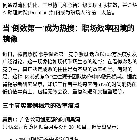
何通过流程优化、工具协同和心智升级实现团队提效，并介绍
AI助理时踪(DeepPath)如何成为职场人的'第二大脑'。
当'倒数第一'成为热搜：职场效率困境的
镜像
近日，微博热搜'歌手倒数第一竞争激烈'话题以102万热度引发
广泛讨论。这一现象恰如现代职场生态的缩影：在看似激烈的
竞争中，真正决定成败的往往是看不见的效率壁垒。有趣的
是，这种"内卷式竞争"往往源于团队协作中的隐形损耗。据麦
肯锡最新研究显示，知识工作者平均每天有61%的时间消耗在
低价值事务上，包括无效会议、重复沟通和文档整理等。
三个真实案例揭示的效率痛点
案例1：广告公司创意部的时间黑洞
某4A公司创意团队每月要处理20+项目，但复盘显示：
37%时间耗费在需求沟通反复