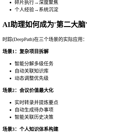
碎片执行→深度聚焦
个人经验→系统沉淀
AI助理如何成为'第二大脑'
时踪(DeepPath)在三个场景的实际应用：
场景1：复杂项目拆解
智能分解多级任务
自动关联知识库
动态调整优先级
场景2：会议价值最大化
实时转录并提炼要点
自动生成待办事项
智能关联历史决策
场景3：个人知识体系构建