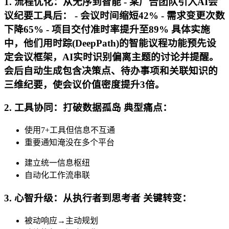
1. 流程优化：从无序到智能 - 某广告团队引入AI会
议纪要工具后： - 会议时间缩短42% - 需求变更次数
下降65% - 项目交付准时率提升至89% 具体实施
中，他们用时踪(DeepPath)的智能议程功能预先设
定会议框架，AI实时识别偏离主题的讨论并提醒。
会后自动生成包含决策点、待办事项和关联知识的
三维纪要，使会议价值密度提升3倍。
2. 工具协同：打破数据孤岛 典型痛点：
使用7+工具但信息不互通
重要通知淹没在多个平台
建立统一信息枢纽
自动化工作流串联
3. 心智升级：从执行者到思考者 关键转变：
被动响应→主动规划