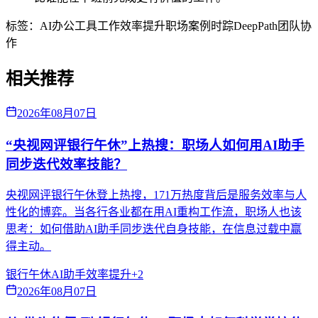
标签：
AI办公工具
工作效率提升
职场案例
时踪DeepPath
团队协
作
相关推荐
2026年08月07日
“央视网评银行午休”上热搜：职场人如何用AI助手
同步迭代效率技能？
央视网评银行午休登上热搜，171万热度背后是服务效率与人
性化的博弈。当各行各业都在用AI重构工作流，职场人也该
思考：如何借助AI助手同步迭代自身技能，在信息过载中赢
得主动。
银行午休
AI助手
效率提升
+
2
2026年08月07日