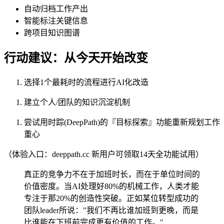
自动归档工作产出
智能标注关键信息
跨项目知识图谱
行动建议：从今天开始改变
选择1个最耗时的流程进行AI化改造
建立个人/团队的知识沉淀机制
尝试用时踪(DeepPath)的『目标探索』功能重新规划工作
重心
（体验入口：deeppath.cc 新用户可领取14天全功能试用）
真正的竞争力不在于加班时长，而在于单位时间的
价值密度。当AI处理好80%的机械工作，人类才能
专注于那20%的创造性突破。正如某位转型成功的
团队leader所说："我们不再比谁加班到更晚，而是
比谁能在下班前完成更有价值的工作。"