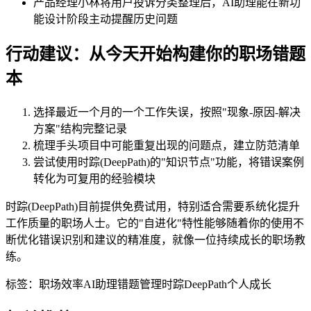
产品经理小林将用户投诉分类整理后，AI助理能在新功
能设计阶段主动提醒历史问题
行动建议：从今天开始构建你的职场错题
本
选择最近一个月的一个工作失误，按照"现象-原因-解决
方案"结构完整记录
梳理手头项目中可能重复出现的问题点，建立防范清单
尝试使用时踪(DeepPath)的"知识节点"功能，将错误案例
转化为可复用的经验模块
时踪(DeepPath)目前提供免费试用，特别适合需要系统化提升
工作质量的职场人士。它的"自进化"特性能够随着你的使用不
断优化错误识别和建议的精准度，就像一位持续成长的职场教
练。
标签：
职场效率
AI助理
错题管理
时踪DeepPath
个人成长