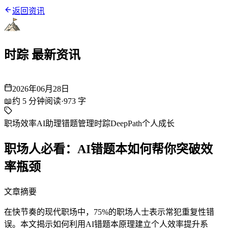
返回资讯
时踪 最新资讯
2026年06月28日
📖
约
5
分钟阅读
·
973
字
职场效率
AI助理
错题管理
时踪DeepPath
个人成长
职场人必看：AI错题本如何帮你突破效
率瓶颈
文章摘要
在快节奏的现代职场中，75%的职场人士表示常犯重复性错
误。本文揭示如何利用AI错题本原理建立个人效率提升系