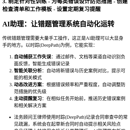
3. 制定针对性训练 - 为每类错误设计防范措施 - 创建
检查清单和工作模板 - 设置定期复习提醒
AI助理：让错题管理系统自动化运转
传统错题管理需要大量手工操作，这正是AI助理可以大显身
手的地方。以时踪(DeepPath)为例，它能实现：
自动捕获工作失误
：通过邮件、文档等渠道自动识别负
面反馈，智能生成错误记录
智能关联分析
：自动将新错误与历史案例对比，提示可
能的相关模式
动态改进方案
：根据错误频率和严重程度，自动调整防
范措施的优先级
主动提醒复习
：在相似任务开始前，推送历史错误案例
和相关解决方案
法务顾问王律师使用时踪(DeepPath)记录合同审查中的常
见疏漏，系统会在起草新合同时自动提示相关风险点