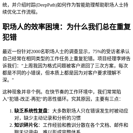
统，并介绍时踪(DeepPath)如何作为智能助理帮助职场人士持
续优化工作流程。
职场人的效率困境：为什么我们总在重复
犯错
最近一份针对2000名职场人士的调查显示，75%的受访者承认
自己经常在相同类型的工作任务上重复犯错。项目经理李婷告
诉我们："上周我因为格式问题被客户退回了三次方案，每次
都是不同的小错误，但本质上都是因为对客户要求理解不
深。"
这种现象并非个例。在快节奏的工作环境中，我们常常陷
入"犯错-改正-再犯"的恶性循环。究其原因，主要有三点：
缺乏系统性复盘
：大多数职场人只在错误发生时被动应
对，缺少主动记录和分析的习惯
知识碎片化
：工作经验和教训分散在各个文档、邮件和
聊天记录中，难以形成完整体系