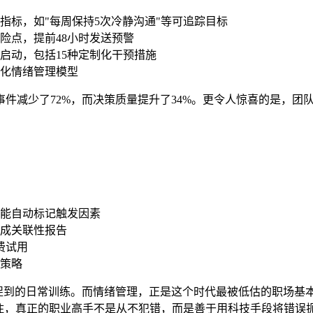
指标，如"每周保持5次冷静沟通"等可追踪目标
险点，提前48小时发送预警
启动，包括15种定制化干预措施
化情绪管理模型
减少了72%，而决策质量提升了34%。更令人惊喜的是，团队成
能自动标记触发因素
成关联性报告
费试用
策略
捉到的日常训练。而情绪管理，正是这个时代最被低估的职场基
记住，真正的职业高手不是从不犯错，而是善于用科技手段将错误