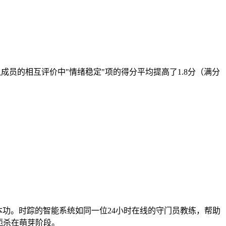
员的相互评价中"情绪稳定"项的得分平均提高了1.8分（满分
本功。时踪的智能系统如同一位24小时在线的守门员教练，帮助
扼杀在萌芽阶段。