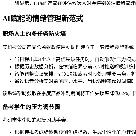
研显示，83%的高管在评估候选人时会特别关注情绪管
AI赋能的情绪管理新范式
职场人士的多任务防火墙
某科技公司产品总监张敏使用AI助理建立了一套情绪预警系统
当日程出现3个以上高优先级任务时，自动触发"压力模式
根据历史数据分析，在情绪临界点前2小时推送呼吸训练
智能调整会议安排，避免决策疲劳时段处理重要事务，将
通过语音分析实时监测压力水平，当语调频率超过阈值时
该系统帮助张敏在季度产品冲刺期间将工作失误率降低62%，
备考学生的压力调节阀
考研学生李阳的AI复习助手会：
根据模拟考成绩波动预测焦虑指数，生成个性化的心理调