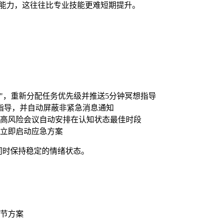
理能力，这往往比专业技能更难短期提升。
：
"，重新分配任务优先级并推送5分钟冥想指导
指导，并自动屏蔽非紧急消息通知
高风险会议自动安排在认知状态最佳时段
立即启动应急方案
同时保持稳定的情绪状态。
节方案