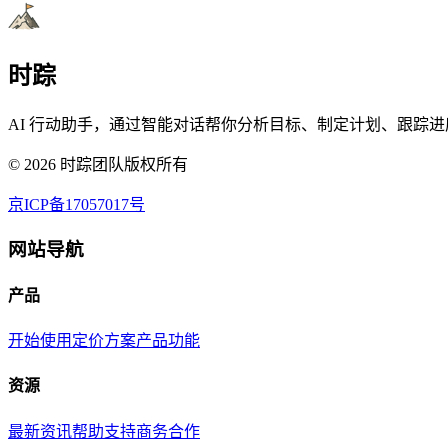
时踪
AI 行动助手，通过智能对话帮你分析目标、制定计划、跟踪进
©
2026
时踪团队版权所有
京ICP备17057017号
网站导航
产品
开始使用
定价方案
产品功能
资源
最新资讯
帮助支持
商务合作