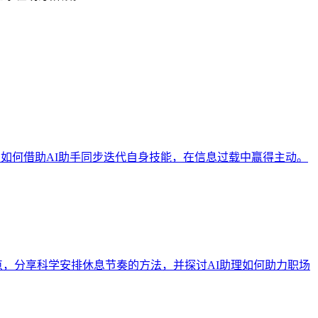
：如何借助AI助手同步迭代自身技能，在信息过载中赢得主动。
痛点，分享科学安排休息节奏的方法，并探讨AI助理如何助力职场