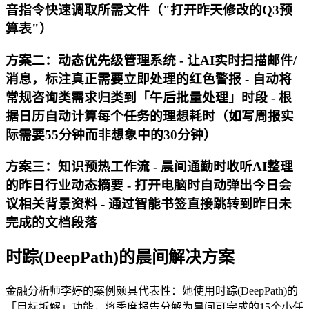
音指令快速调取所需文件（"打开昨天修改的Q3预
算表"）
方案二：动态优先级管理系统 - 让AI实时扫描邮件/
消息，标注真正需要立即处理的红色警报 - 自动将
常规咨询类需求归类到「午后批量处理」时段 - 根
据日历自动计算每个任务的理想耗时（如写周报实
际需要55分钟而非想象中的30分钟）
方案三：知识预热工作流 - 晨间通勤时收听AI整理
的昨日行业动态摘要 - 打开电脑时自动弹出今日会
议相关背景资料 - 通过智能书签直接跳转到昨日未
完成的文档段落
时踪(DeepPath)的晨间解决方案
金融分析师李婷的案例颇具代表性：她使用时踪(DeepPath)的
「目标拆解」功能，将季度报告分解为晨间可完成的15个小任