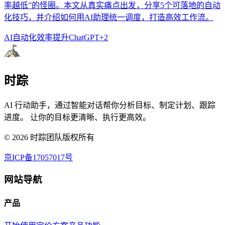
率越低”的怪圈。本文从真实痛点出发，分享5个可落地的自动
化技巧，并介绍如何用AI助理统一调度，打造高效工作流。
AI自动化
效率提升
ChatGPT
+
2
时踪
AI 行动助手，通过智能对话帮你分析目标、制定计划、跟踪
进度。 让你的目标更清晰、执行更高效。
©
2026
时踪团队版权所有
京ICP备17057017号
网站导航
产品