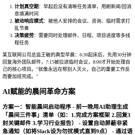
计划真空期
：早起后没有清晰任务清单，用刷新闻/回消
息填满时间
被动响应模式
：被他人安排的会议、咨询、临时需求打
乱节奏
决策疲劳
：需要同时处理邮件、日程、项目进度等多线
程任务
某互联网公司总监王敏的典型早晨：6:30起床后，先用30分钟
回复海外团队邮件，7:15被拉进临时会议，8:00才开始处理自
己的核心项目。"就像永远在帮别人灭火，自己的重要工作反
而要加班完成。"
AI赋能的晨间革命方案
方案一：智能晨间启动程序 - 前一晚用AI助理生成
「晨间三件事」清单（如：1.完成方案框架 2.回复3
封关键邮件 3.学习行业报告） - 设置自动屏蔽非紧
急通知（如将Slack设为勿扰模式直到9点） - 通过语