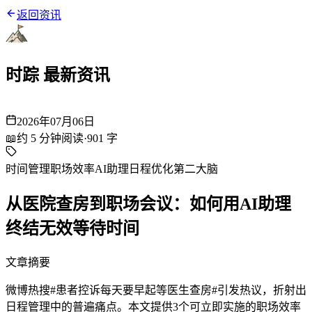
返回资讯
时踪 最新资讯
2026年07月06日
📖
约
5
分钟阅读
·
901
字
时间管理
职场效率
AI助理
日程优化
第二大脑
从医院查房到职场会议：如何用AI助理
终结无效等待时间
文章摘要
微博热搜#患者控诉每天要早起等医生查房#引发热议，折射出
日程管理中的普遍痛点。本文提供3个可立即实施的职场效率