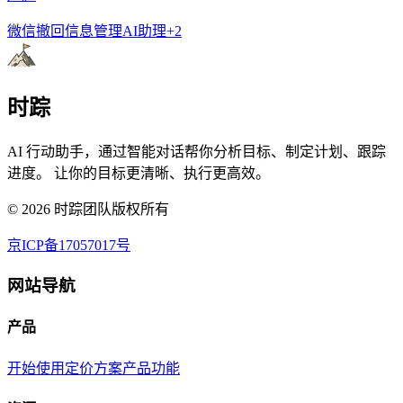
微信撤回
信息管理
AI助理
+
2
时踪
AI 行动助手，通过智能对话帮你分析目标、制定计划、跟踪
进度。 让你的目标更清晰、执行更高效。
©
2026
时踪团队版权所有
京ICP备17057017号
网站导航
产品
开始使用
定价方案
产品功能