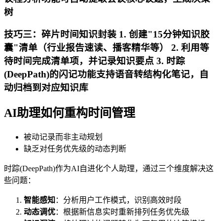
树
技巧三：碎片时间知识封装 1. 创建"15分钟知识胶
囊"清单（行业报告速读、播客精华等） 2. 利用等
待时间完成清单项，并记录知识要点 3. 时踪
(DeepPath)的闪记功能支持语音转结构化笔记，自
动归档到对应知识库
AI助理如何重构时间管理
被动记录而非主动规划
缺乏对任务优先级的动态判断
时踪(DeepPath)作为AI自进化个人助理，通过三个维度解决这
些问题：
智能感知
：分析用户工作模式，识别高效时段
动态调优
：根据新信息实时重新排列任务优先级