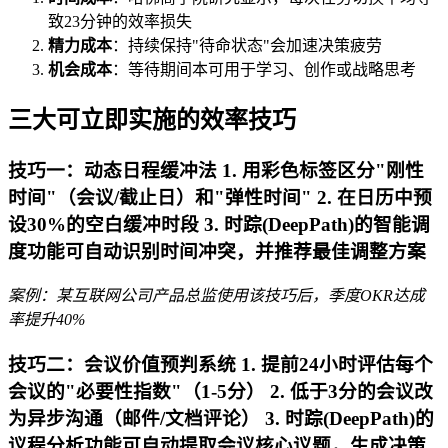
致23分钟的效率损失
精力成本
：持续保持"待命状态"会加速决策疲劳
机会成本
：等待期间本可用于学习、创作或战略思考
三大可立即实施的效率技巧
技巧一：动态日程缓冲法 1. 用彩色标签区分"刚性
时间"（会议/截止日）和"弹性时间" 2. 在日历中预
设30%的空白缓冲时段 3. 时踪(DeepPath)的智能调
度功能可自动识别时间冲突，并推荐最佳调整方案
案例：某互联网公司产品总监使用该技巧后，季度OKR达成
率提升40%
技巧二：会议价值预判系统 1. 提前24小时评估每个
会议的"必要性指数"（1-5分） 2. 低于3分的会议改
为异步沟通（邮件/文档评论） 3. 时踪(DeepPath)的
议程分析功能可自动提取会议核心议题，生成决策