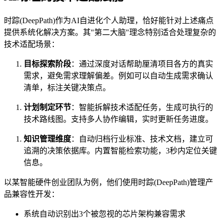
时踪(DeepPath)作为AI自进化个人助理，恰好能针对上述痛点
提供系统化解决方案。其"第二大脑"理念特别适合处理复杂的
技术适配场景：
目标探索阶段
：通过深度对话帮助厘清项目各方的真实
需求，避免需求理解偏差。例如可以自动生成需求确认
清单，标注关键决策点。
计划制定环节
：智能拆解技术适配任务，生成可执行的
技术路线图。支持多人协作编辑，实时更新任务进度。
知识管理维度
：自动归档行业标准、技术文档，建立可
追溯的决策依据库。内置智能检索功能，3秒内定位关键
信息。
以某智能硬件创业团队为例，他们使用时踪(DeepPath)管理产
品兼容性开发：
系统自动识别出3个被忽视的芯片架构兼容需求