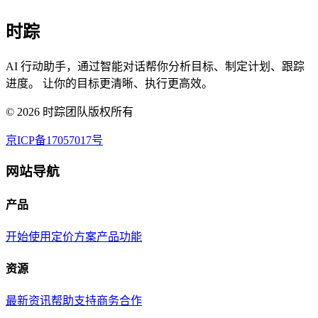
时踪
AI 行动助手，通过智能对话帮你分析目标、制定计划、跟踪
进度。 让你的目标更清晰、执行更高效。
©
2026
时踪团队版权所有
京ICP备17057017号
网站导航
产品
开始使用
定价方案
产品功能
资源
最新资讯
帮助支持
商务合作