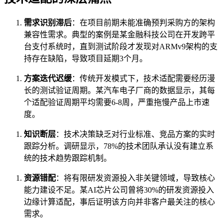
需求识别滞后
：在项目前期未能准确预判采购方的架构
兼容性需求。典型的案例是某金融科技公司在开发跨平
台支付系统时，直到测试阶段才发现对ARMv9架构的支
持存在缺陷，导致项目延期3个月。
方案迭代迟缓
：传统开发模式下，技术适配需要经历漫
长的测试验证周期。某汽车电子厂商的数据显示，其每
个适配验证周期平均需要6-8周，严重拖慢产品上市速
度。
知识断层
：技术决策缺乏对行业标准、竞品方案的实时
跟踪分析。调研显示，78%的技术团队承认没有建立系
统的技术趋势跟踪机制。
资源错配
：将有限研发资源投入非关键领域，导致核心
能力建设不足。某AI芯片公司曾将30%的研发资源投入
边缘计算适配，事后证明该方向并非客户最关注的核心
需求。