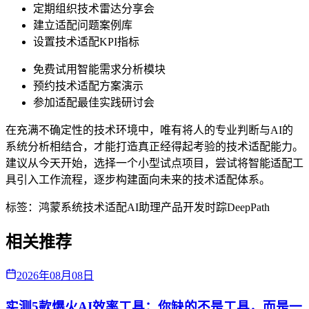
定期组织技术雷达分享会
建立适配问题案例库
设置技术适配KPI指标
免费试用智能需求分析模块
预约技术适配方案演示
参加适配最佳实践研讨会
在充满不确定性的技术环境中，唯有将人的专业判断与AI的
系统分析相结合，才能打造真正经得起考验的技术适配能力。
建议从今天开始，选择一个小型试点项目，尝试将智能适配工
具引入工作流程，逐步构建面向未来的技术适配体系。
标签：
鸿蒙系统
技术适配
AI助理
产品开发
时踪DeepPath
相关推荐
2026年08月08日
实测5款爆火AI效率工具：你缺的不是工具，而是一