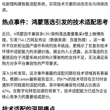
化助理构建智能适配系统，实现技术方案的动态优化与持续改
进。
热点事件：鸿蒙落选引发的技术适配思考
近日，#鸿蒙因不兼容多CPU架构落选重要集采#登上微博热
搜，引发754.1万网友热议（数据来源：百度热搜）。这一事
件不仅折射出国产操作系统的技术挑战，更揭示了在复杂技术
环境中适配能力的关键价值。据业内人士透露，此次落选的主
要原因在于鸿蒙系统对异构计算架构的支持不足，无法满足采
购方对多平台兼容性的严苛要求。
深入分析发现，这次事件暴露的适配问题在技术领域具有普遍
性。根据Gartner最新报告显示，约67%的技术项目在交付时会
遇到不同程度的适配问题，其中架构兼容性问题占比高达
42%。在数字化转型加速的背景下，技术适配能力已成为企业
核心竞争力的重要组成部分。
技术适配的深层痛点