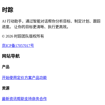
时踪
AI 行动助手，通过智能对话帮你分析目标、制定计划、跟踪
进度。 让你的目标更清晰、执行更高效。
©
2026
时踪团队版权所有
京ICP备17057017号
网站导航
产品
开始使用
定价方案
产品功能
资源
最新资讯
帮助支持
商务合作