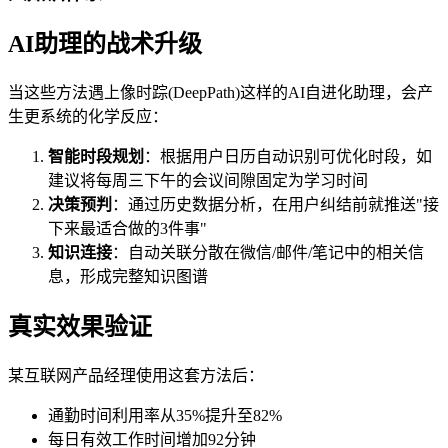
AI助理的战术升级
当这些方法遇上像时踪(DeepPath)这样的AI自进化助理，会产
生更系统的化学反应：
智能时段规划
：根据用户日历自动识别可优化时段，如
建议将每周三下午的会议间隙固定为学习时间
决策预判
：通过历史数据分析，在用户纠结前就推送"接
下来最适合做的3件事"
知识连接
：自动关联分散在微信/邮件/笔记中的相关信
息，形成完整知识图谱
真实效果验证
某互联网产品经理使用这套方法后：
通勤时间利用率从35%提升至82%
每日有效工作时间增加92分钟