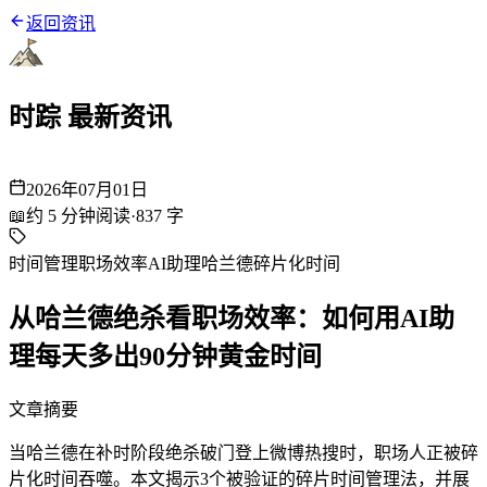
返回资讯
时踪 最新资讯
2026年07月01日
📖
约
5
分钟阅读
·
837
字
时间管理
职场效率
AI助理
哈兰德
碎片化时间
从哈兰德绝杀看职场效率：如何用AI助
理每天多出90分钟黄金时间
文章摘要
当哈兰德在补时阶段绝杀破门登上微博热搜时，职场人正被碎
片化时间吞噬。本文揭示3个被验证的碎片时间管理法，并展