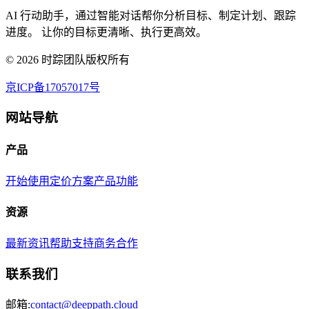
AI 行动助手，通过智能对话帮你分析目标、制定计划、跟踪
进度。 让你的目标更清晰、执行更高效。
©
2026
时踪团队版权所有
京ICP备17057017号
网站导航
产品
开始使用
定价方案
产品功能
资源
最新资讯
帮助支持
商务合作
联系我们
邮箱:
contact@deeppath.cloud