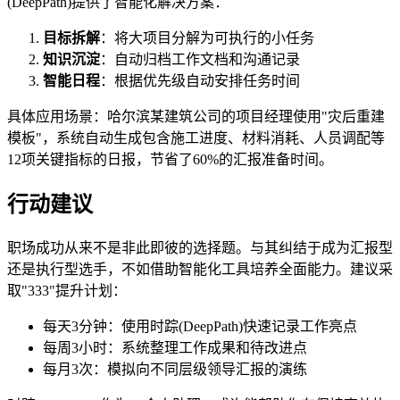
(DeepPath)提供了智能化解决方案：
目标拆解
：将大项目分解为可执行的小任务
知识沉淀
：自动归档工作文档和沟通记录
智能日程
：根据优先级自动安排任务时间
具体应用场景：哈尔滨某建筑公司的项目经理使用"灾后重建
模板"，系统自动生成包含施工进度、材料消耗、人员调配等
12项关键指标的日报，节省了60%的汇报准备时间。
行动建议
职场成功从来不是非此即彼的选择题。与其纠结于成为汇报型
还是执行型选手，不如借助智能化工具培养全面能力。建议采
取"333"提升计划：
每天3分钟：使用时踪(DeepPath)快速记录工作亮点
每周3小时：系统整理工作成果和待改进点
每月3次：模拟向不同层级领导汇报的演练