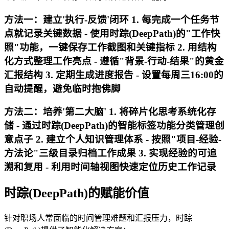
方法一：建立'执行-反馈'闭环 1. 每完成一个任务节
点就记录关键数据 - 使用时踪(DeepPath)的"工作快
照"功能，一键保存工作截图和关键指标 2. 用结构
化方式整理工作亮点 - 遵循"背景-行动-结果"的黄金
汇报结构 3. 定期生成进度报告 - 设置每周三16:00的
自动提醒，避免临时抱佛脚
方法二：培养'第二大脑' 1. 将碎片化思考系统化存
储 - 通过时踪(DeepPath)的智能标签功能分类管理创
意点子 2. 建立个人知识管理体系 - 按照"项目-经验-
方法论"三级目录归档工作成果 3. 实现经验的可追
溯和复用 - 利用时间轴视图快速定位历史工作记录
时踪(DeepPath)的赋能价值
针对职场人常面临的时间管理难题和汇报压力，时踪