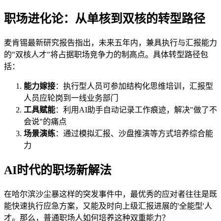
职场进化论：从单核到双核的转型路径
麦肯锡最新研究报告指出，未来五年内，兼具执行与汇报能力
的"双核人才"将占据职场竞争力的制高点。具体转型路径包
括：
能力嫁接
：执行型人员可参加结构化思维培训，汇报型
人员应轮岗到一线业务部门
工具赋能
：利用AI助手自动记录工作痕迹，解决"做了不
会说"的痛点
场景演练
：通过模拟汇报、沙盘推演等方式培养综合能
力
AI时代的职场新解法
在哈尔滨沙尘暴这样的突发事件中，最优秀的应对者往往是既
能快速执行应急方案，又能及时向上级汇报进展的'全能型'人
才。那么，普通职场人如何培养这种双重能力？