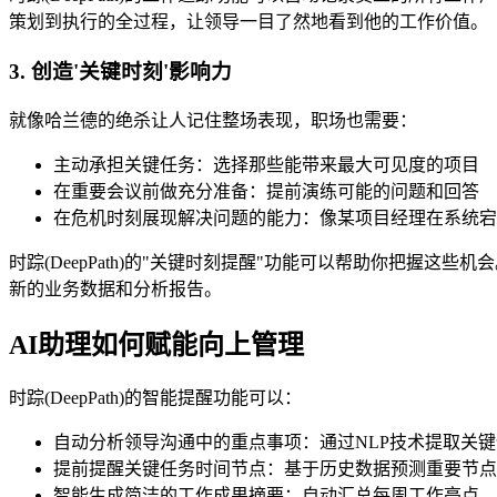
策划到执行的全过程，让领导一目了然地看到他的工作价值。
3. 创造'关键时刻'影响力
就像哈兰德的绝杀让人记住整场表现，职场也需要：
主动承担关键任务：选择那些能带来最大可见度的项目
在重要会议前做充分准备：提前演练可能的问题和回答
在危机时刻展现解决问题的能力：像某项目经理在系统宕
时踪(DeepPath)的"关键时刻提醒"功能可以帮助你把握
新的业务数据和分析报告。
AI助理如何赋能向上管理
时踪(DeepPath)的智能提醒功能可以：
自动分析领导沟通中的重点事项：通过NLP技术提取关
提前提醒关键任务时间节点：基于历史数据预测重要节点
智能生成简洁的工作成果摘要：自动汇总每周工作亮点