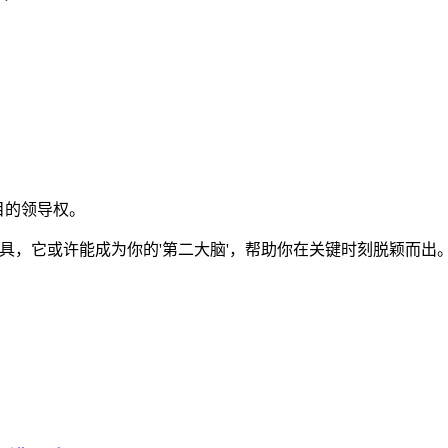
目的领导权。
理工具，它或许能成为你的'第二大脑'，帮助你在关键时刻脱颖而