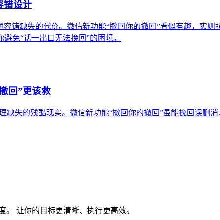
容错设计
沟通容错缺失的代价。微信新功能“撤回你的撤回”看似有趣，实
你避免“话一出口无法挽回”的困境。
撤回”更该救
缺失的残酷现实。微信新功能“撤回你的撤回”虽能挽回误删消息，却
度。 让你的目标更清晰、执行更高效。