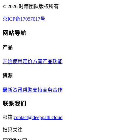
©
2026
时踪团队版权所有
京ICP备17057017号
网站导航
产品
开始使用
定价方案
产品功能
资源
最新资讯
帮助支持
商务合作
联系我们
邮箱:
contact@deeppath.cloud
扫码关注