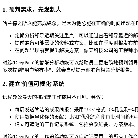
1. 预判需求，先发制人
哈兰德之所以能完成绝杀，是因为他总能在正确的时间出现在
定期分析领导近期关注重点：可以通过查看领导最近的邮
提前准备可能需要的资料或方案：比如在季度财报发布前
在问题出现前就提供解决方案：像某科技公司的工程师小
时踪(DeepPath)的智能分析功能可以帮助员工更准确地
多次提到"用户留存率"，就会自动提示你准备相关分析报告。
2. 建立'价值可视化'系统
远程办公最大的挑战是工作成果不可见。建议：
每周发送简洁的成果简报：采用"3×3"格式（3项成果+3
使用数据量化你的贡献：比如"优化流程使审批时间缩短40
建立可追溯的工作记录系统：包括会议纪要、方案版本、
时踪(DeepPath)的工作追踪功能可以自动记录员工的所有