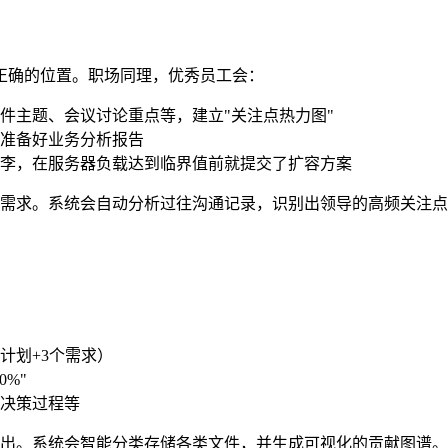
正确的位置。职场同理，优秀员工会：
件主题、会议讨论重点等，建立"关注点热力图"
准备好业务分析报告
李，在服务器负载达到临界值前就提交了扩容方案
预判领导需求。系统会自动分析过往沟通记录，识别出领导的高频关
项计划+3个需求）
%"
决策过程等
工作产出。系统会智能分类存储各类文件，并生成可视化的贡献图谱。某