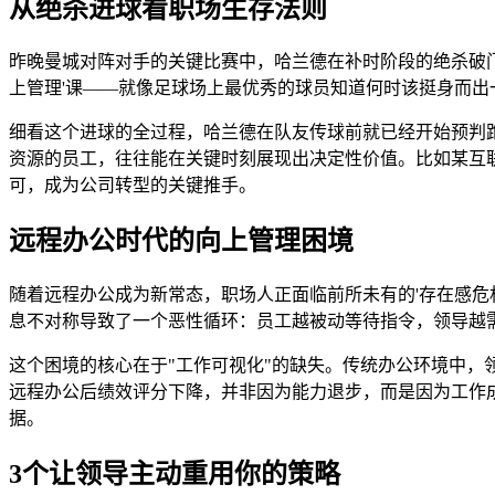
从绝杀进球看职场生存法则
昨晚曼城对阵对手的关键比赛中，哈兰德在补时阶段的绝杀破门
上管理'课——就像足球场上最优秀的球员知道何时该挺身而
细看这个进球的全过程，哈兰德在队友传球前就已经开始预判
资源的员工，往往能在关键时刻展现出决定性价值。比如某互
可，成为公司转型的关键推手。
远程办公时代的向上管理困境
随着远程办公成为新常态，职场人正面临前所未有的'存在感危机
息不对称导致了一个恶性循环：员工越被动等待指令，领导越需
这个困境的核心在于"工作可视化"的缺失。传统办公环境中，
远程办公后绩效评分下降，并非因为能力退步，而是因为工作
据。
3个让领导主动重用你的策略