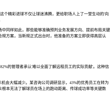
这个精彩进球不仅让球迷沸腾，更给职场人上了一堂生动的'向
。
场中同样如此，那些能够准确预判业务发展方向、提前布局关键
合规方案，当新规正式出台时，他准备的方案立即获得高层认
82%的管理者承认'难以全面了解远程员工的实际贡献'。这种信
机会大幅减少。某咨询公司调研显示，43%的优秀员工在转为
众根本无法了解球员在场上的跑动距离、传球成功率等关键数