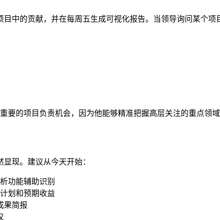
项目中的贡献，并在每周五生成可视化报告。当领导询问某个项
次重要的项目负责机会，因为他能够精准把握高层关注的重点领
然显现。建议从今天开始：
的分析功能辅助识别
计划和预期收益
成果简报
议