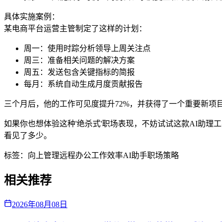
具体实施案例：
某电商平台运营主管制定了这样的计划：
周一：使用时踪分析领导上周关注点
周三：准备相关问题的解决方案
周五：发送包含关键指标的简报
每月：系统自动生成月度贡献报告
三个月后，他的工作可见度提升72%，并获得了一个重要新项
如果你也想体验这种'绝杀式'职场表现，不妨试试这款AI助
看见了多少。
标签：
向上管理
远程办公
工作效率
AI助手
职场策略
相关推荐
2026年08月08日