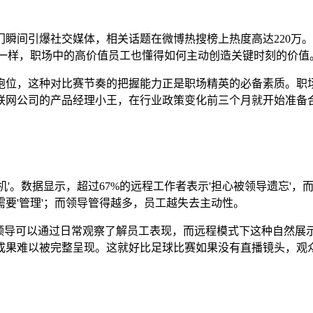
瞬间引爆社交媒体，相关话题在微博热搜榜上热度高达220万。
出一样，职场中的高价值员工也懂得如何主动创造关键时刻的价值
跑位，这种对比赛节奏的把握能力正是职场精英的必备素质。职
联网公司的产品经理小王，在行业政策变化前三个月就开始准备
'。数据显示，超过67%的远程工作者表示'担心被领导遗忘'，而
要'管理'；而领导管得越多，员工越失去主动性。
领导可以通过日常观察了解员工表现，而远程模式下这种自然展示
成果难以被完整呈现。这就好比足球比赛如果没有直播镜头，观