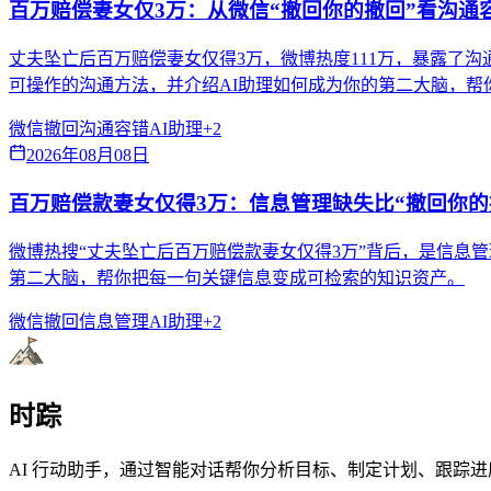
百万赔偿妻女仅3万：从微信“撤回你的撤回”看沟通
丈夫坠亡后百万赔偿妻女仅得3万，微博热度111万，暴露了
可操作的沟通方法，并介绍AI助理如何成为你的第二大脑，帮
微信撤回
沟通容错
AI助理
+
2
2026年08月08日
百万赔偿款妻女仅得3万：信息管理缺失比“撤回你的
微博热搜“丈夫坠亡后百万赔偿款妻女仅得3万”背后，是信息管理
第二大脑，帮你把每一句关键信息变成可检索的知识资产。
微信撤回
信息管理
AI助理
+
2
时踪
AI 行动助手，通过智能对话帮你分析目标、制定计划、跟踪进