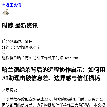
返回资讯
时踪 最新资讯
2026年07月01日
📖
约
5
分钟阅读
·
907
字
远程协作
哈兰德
AI助理
工作效率
时踪DeepPath
哈兰德绝杀背后的远程协作启示：如何用
AI助理击破信息差、边界感与信任损耗
文章摘要
当哈兰德在欧冠赛场完成220万热搜的绝杀破门时，远程办公
团队正面临信息差、边界模糊和信任损耗三大隐形墙。本文揭