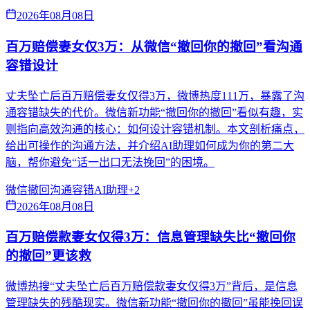
2026年08月08日
百万赔偿妻女仅3万：从微信“撤回你的撤回”看沟通
容错设计
丈夫坠亡后百万赔偿妻女仅得3万，微博热度111万，暴露了沟
通容错缺失的代价。微信新功能“撤回你的撤回”看似有趣，实
则指向高效沟通的核心：如何设计容错机制。本文剖析痛点，
给出可操作的沟通方法，并介绍AI助理如何成为你的第二大
脑，帮你避免“话一出口无法挽回”的困境。
微信撤回
沟通容错
AI助理
+
2
2026年08月08日
百万赔偿款妻女仅得3万：信息管理缺失比“撤回你
的撤回”更该救
微博热搜“丈夫坠亡后百万赔偿款妻女仅得3万”背后，是信息
管理缺失的残酷现实。微信新功能“撤回你的撤回”虽能挽回误