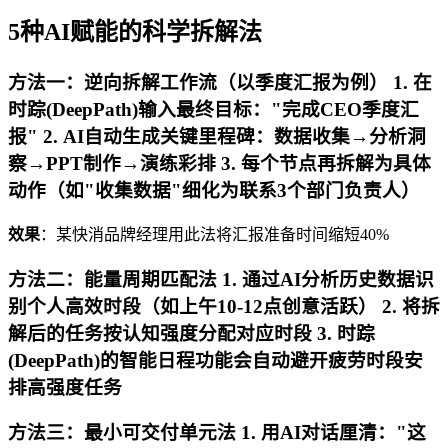
5种AI赋能的科学拆解法
方法一：逆向拆解工作流（以季度汇报为例） 1. 在
时踪(DeepPath)输入最终目标："完成CEO季度汇
报" 2. AI自动生成关键里程碑：数据收集→分析洞
察→PPT制作→演练彩排 3. 每个节点再拆解为具体
动作（如"收集数据"细化为联系3个部门负责人）
效果
：某快消品牌经理用此法将汇报准备时间缩短40%
方法二：能量周期匹配法 1. 通过AI分析历史数据识
别个人高效时段（如上午10-12点创意活跃） 2. 将拆
解后的任务按认知强度分配对应时段 3. 时踪
(DeepPath)的智能日程功能会自动避开疲劳时段安
排高强度任务
方法三：最小可交付单元法 1. 用AI对话厘清："这