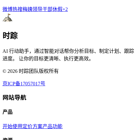
微博热搜
梅姨
领导干部休假
+
2
时踪
AI 行动助手，通过智能对话帮你分析目标、制定计划、跟踪
进度。 让你的目标更清晰、执行更高效。
©
2026
时踪团队版权所有
京ICP备17057017号
网站导航
产品
开始使用
定价方案
产品功能