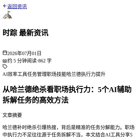
返回资讯
时踪 最新资讯
2026年07月01日
📖
约
5
分钟阅读
·
862
字
AI效率工具
任务管理
职场技能
哈兰德
执行力提升
从哈兰德绝杀看职场执行力：5个AI辅助
拆解任务的高效方法
文章摘要
哈兰德补时绝杀引爆热搜，背后是精准的任务分解能力。职场
中执行力不足往往源于任务拆解不当，本文结合AI工具分享5