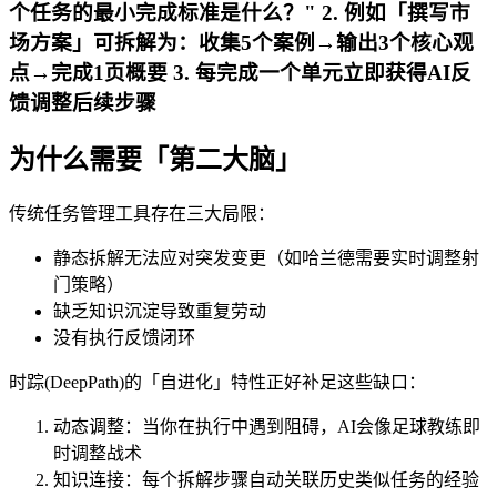
个任务的最小完成标准是什么？" 2. 例如「撰写市
场方案」可拆解为：收集5个案例→输出3个核心观
点→完成1页概要 3. 每完成一个单元立即获得AI反
馈调整后续步骤
为什么需要「第二大脑」
传统任务管理工具存在三大局限：
静态拆解无法应对突发变更（如哈兰德需要实时调整射
门策略）
缺乏知识沉淀导致重复劳动
没有执行反馈闭环
时踪(DeepPath)的「自进化」特性正好补足这些缺口：
动态调整：当你在执行中遇到阻碍，AI会像足球教练即
时调整战术
知识连接：每个拆解步骤自动关联历史类似任务的经验