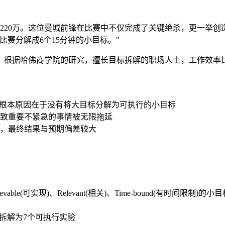
达220万。这位曼城前锋在比赛中不仅完成了关键绝杀，更一举
比赛分解成6个15分钟的小目标。"
根据哈佛商学院的研究，擅长目标拆解的职场人士，工作效率比
，根本原因在于没有将大目标分解为可执行的小目标
致重要不紧急的事情被无限拖延
，最终结果与预期偏差较大
evable(可实现)、Relevant(相关)、Time-bound(有时间限制)的小
拆解为7个可执行实验