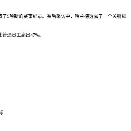
创造了5项新的赛事纪录。赛后采访中，哈兰德透露了一个关键细
普通员工高出47%。
目标