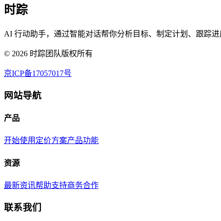
时踪
AI 行动助手，通过智能对话帮你分析目标、制定计划、跟踪进
©
2026
时踪团队版权所有
京ICP备17057017号
网站导航
产品
开始使用
定价方案
产品功能
资源
最新资讯
帮助支持
商务合作
联系我们