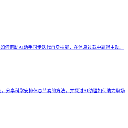
：如何借助AI助手同步迭代自身技能，在信息过载中赢得主动。
痛点，分享科学安排休息节奏的方法，并探讨AI助理如何助力职场