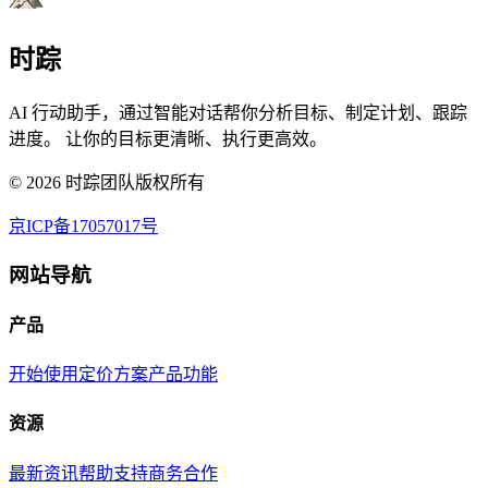
时踪
AI 行动助手，通过智能对话帮你分析目标、制定计划、跟踪
进度。 让你的目标更清晰、执行更高效。
©
2026
时踪团队版权所有
京ICP备17057017号
网站导航
产品
开始使用
定价方案
产品功能
资源
最新资讯
帮助支持
商务合作