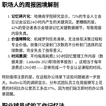
职场人的周报困境解剖
记忆碎片化
：哈佛商学院研究显示，72%的专业人士会
忘记会议后24小时内产生的关键洞见。更糟糕的是，
42%的受访者表示会错误记忆关键数据细节，导致周报
内容失真。
价值稀释化
：机械罗列任务清单，无法体现决策过程和
专业价值。就像只记录射门次数而不分析射门选择的足
球数据，完全失去了指导意义。
时间黑洞
：平均每周耗费2.3小时回忆整理工作内容（数
据来源：LinkedIn 2023职场效率报告）。这相当于每年
浪费近120小时——足够完成一个专业认证课程的时间。
特别值得注意的是，在远程办公场景下这些问题被进一步放
大。Buffer公司的调研显示，分布式团队员工在周报撰写上花
费的时间比办公室员工多出37%，因为他们缺乏即时的办公场
景提醒。