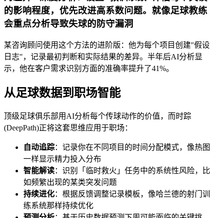
的影响程度，优先改进高系数问题。就像足球教练
会重点分析导致失球的防守漏洞
某咨询顾问使用这个方法的进阶版：他为每个项目创建"假设
日志"，记录最初判断和实际结果的差异。半年后AI分析显
示，他在客户需求识别方面的准确率提升了41%。
从足球数据到职场智能
顶级足球俱乐部用AI分析每个传球动作的价值，而时踪
(DeepPath)正将这套思维应用于职场：
自动追踪
：记录你在不同项目的时间分配模式，像热图
一样显示精力投入分布
智能解读
：识别「临时救火」任务中的系统性风险，比
如频繁出现的某类突发问题
持续进化
：根据反馈调整记录模板，像哈兰德的射门训
练系统那样持续优化
预测分析
：基于历史数据预测下周可能面临的关键挑