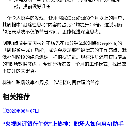
战，提前做好准备
一个令人惊喜的发现：使用时踪(DeepPath)3个月以上的用户，
其周报中"战略性思考"内容的占比平均提升2.4倍。这说明好
的记录系统不仅能节省时间，更能促进深度思考。
明晚8点前要交周报？不妨先花10分钟体验时踪(DeepPath)的
「周报预生成」功能，或许会发现那些被遗忘的工作亮点，就
像补时阶段的绝杀进球一样值得记录。现在注册还可获得专属
的"职场数据教练"，帮你分析过去一个月的工作模式，找出效
率提升的关键点。
标签：
职场效率
AI周报
工作记忆
时间管理
哈兰德
相关推荐
2026年08月07日
“央视网评银行午休”上热搜：职场人如何用AI助手