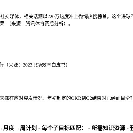
爆社交媒体，相关话题以220万热度冲上微博热搜榜首。这个进
果"（来源：腾讯体育赛后分析）。
行（来源：2023职场效率白皮书）
天都在应对突发情况，年初制定的OKR到Q2结束时已经面目全非
月度→周计划 - 每个子目标匹配： - 所需知识资源 - 