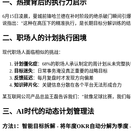
一、热搜背后的执行力启示
6月15日凌晨，曼城前锋哈兰德在补时阶段的绝杀破门瞬间引
说指出："这种在高压下的精准执行，是长期目标分解训练的结
二、职场人的计划执行困境
现代职场人面临相似的挑战：
计划僵化症
：68%的职场人承认制定的周计划从未完整执
目标迷失
：日常事务淹没真正重要的战略目标
反馈延迟
：每月复盘时才发现方向偏差
知识碎片化
：关键信息分散在各个平台无法形成合力
某互联网公司产品总监王磊告诉我们："就像足球比赛，我们每
三、AI时代的动态计划管理法
方法1：智能目标拆解 - 将年度OKR自动分解为季度→