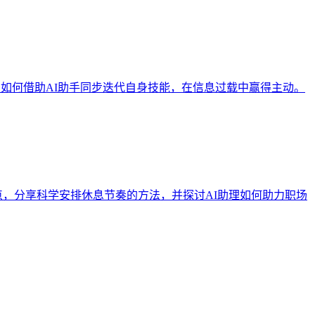
：如何借助AI助手同步迭代自身技能，在信息过载中赢得主动。
痛点，分享科学安排休息节奏的方法，并探讨AI助理如何助力职场