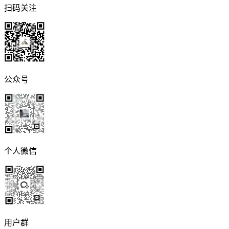
扫码关注
公众号
个人微信
用户群