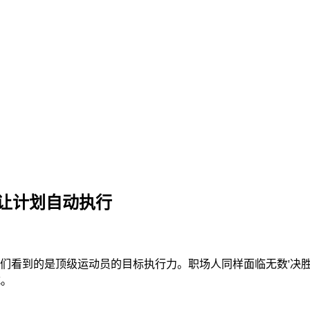
让计划自动执行
我们看到的是顶级运动员的目标执行力。职场人同样面临无数'决胜
式。