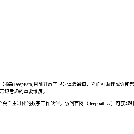
踪(DeepPath)目前开放了限时体验通道，它的AI助理或
忘记考虑的重要维度。"
自主进化的数字工作伙伴。访问官网（deeppath.cc）可获