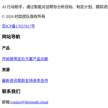
AI 行动助手，通过智能对话帮你分析目标、制定计划、跟踪进
©
2026
时踪团队版权所有
京ICP备17057017号
网站导航
产品
开始使用
定价方案
产品功能
资源
最新资讯
帮助支持
商务合作
联系我们
邮箱:
contact@deeppath.cloud