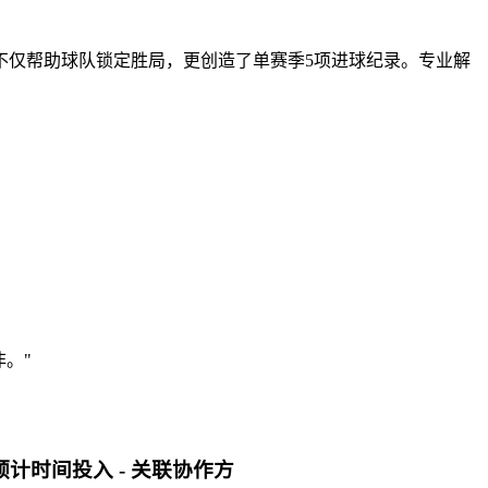
球不仅帮助球队锁定胜局，更创造了单赛季5项进球纪录。专业解
。"
预计时间投入 - 关联协作方