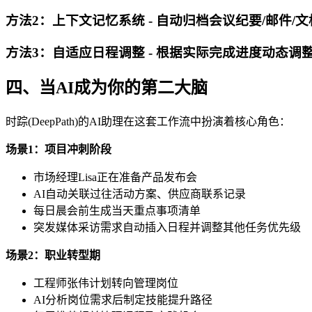
方法2：上下文记忆系统 - 自动归档会议纪要/邮件/
方法3：自适应日程调整 - 根据实际完成进度动态调整
四、当AI成为你的第二大脑
时踪(DeepPath)的AI助理在这套工作流中扮演着核心角色：
场景1：项目冲刺阶段
市场经理Lisa正在准备产品发布会
AI自动关联过往活动方案、供应商联系记录
每日晨会前生成当天重点事项清单
突发媒体采访需求自动插入日程并调整其他任务优先级
场景2：职业转型期
工程师张伟计划转向管理岗位
AI分析岗位需求后制定技能提升路径