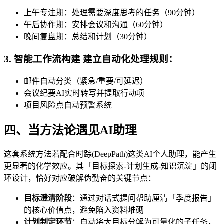
上午专注期：处理需要深度思考的任务（90分钟）
午后协作期：安排会议和沟通（60分钟）
晚间复盘期：总结和计划（30分钟）
3. 智能工作流构建 建立自动化处理规则：
邮件自动分类（紧急/重要/可延迟）
会议纪要AI实时转写并提取行动项
项目风险点自动预警系统
四、当方法论遇见AI助理
这套系统方法若配合时踪(DeepPath)这类AI个人助理，能产生
更显著的化学效应。其「目标探索-计划生成-知识沉淀」的闭
环设计，恰好对应破解伪勤奋的关键节点：
目标澄清阶段
：通过对话式提问帮助厘清「季度报告」
的核心价值点，避免陷入资料堆砌
计划制定环节
：自动将大目标分解为可量化的子任务，