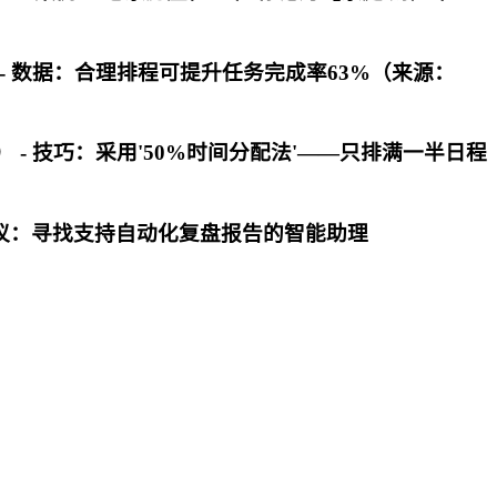
配任务 - 数据：合理排程可提升任务完成率63%（来源：
时间） - 技巧：采用'50%时间分配法'——只排满一半日程
 工具建议：寻找支持自动化复盘报告的智能助理