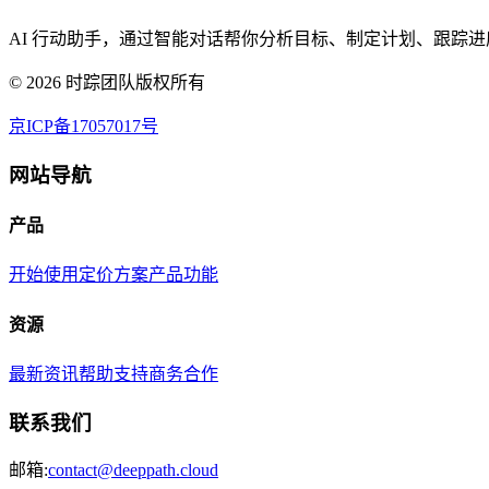
AI 行动助手，通过智能对话帮你分析目标、制定计划、跟踪进
©
2026
时踪团队版权所有
京ICP备17057017号
网站导航
产品
开始使用
定价方案
产品功能
资源
最新资讯
帮助支持
商务合作
联系我们
邮箱:
contact@deeppath.cloud