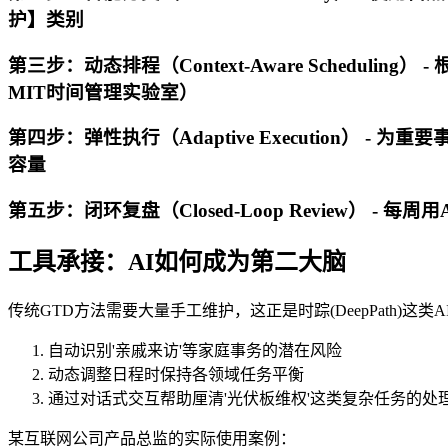
护】类别
第三步：动态排程（Context-Aware Schedu
MIT时间管理实验室）
第四步：弹性执行（Adaptive Execution） 
容量
第五步：闭环复盘（Closed-Loop Review）
工具承接：AI如何成为第二大脑
传统GTD方法需要大量手工维护，这正是时踪(DeepPath)这
自动识别'亲戚来访'等家庭事务的潜在风险
动态调整日程时保持各领域任务平衡
通过对话式交互帮助厘清'光伏板维权'这类复杂任务的处
某互联网公司产品总监的实际使用案例：