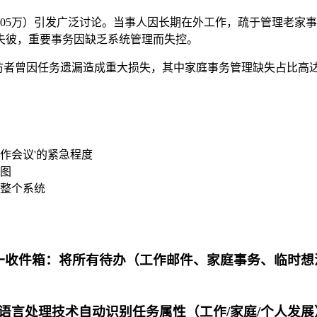
105万）引发广泛讨论。当事人因长期在外工作，疏于管理老家
失彼，重要事务因缺乏系统管理而失控。
受访者曾因任务遗漏造成重大损失，其中家庭事务管理缺失占比高达
日常工作会议'的紧急程度
图
整个系统
） - 建立单一收件箱：将所有待办（工作邮件、家庭事务、临
 - 使用自然语言处理技术自动识别任务属性（工作/家庭/个人