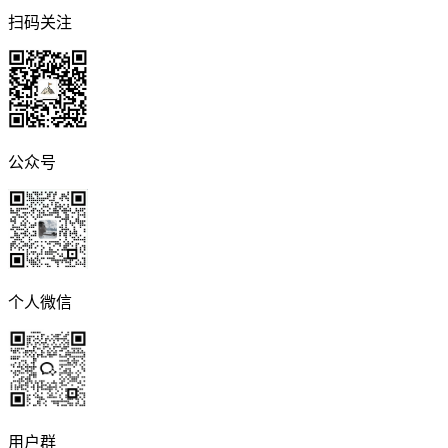
扫码关注
公众号
个人微信
用户群