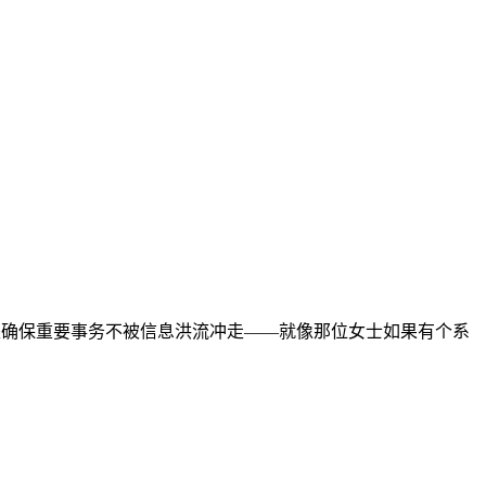
，而是确保重要事务不被信息洪流冲走——就像那位女士如果有个系