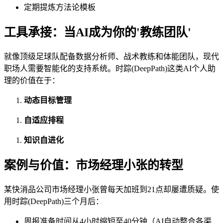
定期提炼方法论模板
工具承接：当AI成为你的'教练团队'
就像顶级足球队配备数据分析师、战术教练和体能团队，现代
职场人需要智能化的支持系统。时踪(DeepPath)这类AI个人助
理的价值在于：
动态目标管理
自适应排程
知识自进化
案例与价值：市场经理小张的转型
某快消品公司市场经理小张曾每天加班到21点却屡遭质疑。使
用时踪(DeepPath)三个月后：
周报准备时间从4小时缩短至40分钟（AI自动整合各渠