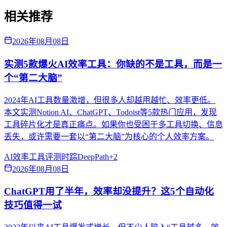
相关推荐
2026年08月08日
实测5款爆火AI效率工具：你缺的不是工具，而是一
个“第二大脑”
2024年AI工具数量激增，但很多人却越用越忙、效率更低。
本文实测Notion AI、ChatGPT、Todoist等5款热门应用，发现
工具碎片化才是真正痛点。如果你也受困于多工具切换、信息
丢失，或许需要一套以“第二大脑”为核心的个人效率方案。
AI效率
工具评测
时踪DeepPath
+
2
2026年08月08日
ChatGPT用了半年，效率却没提升？这5个自动化
技巧值得一试