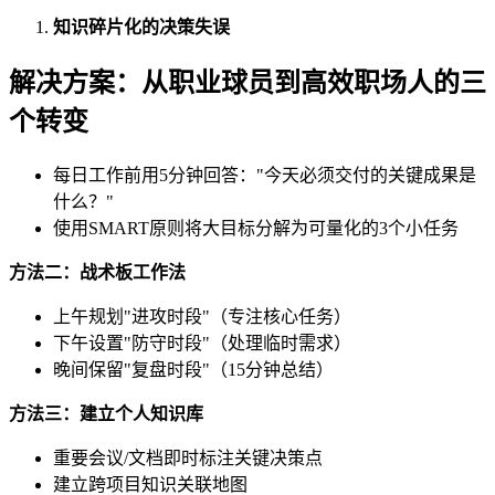
知识碎片化的决策失误
解决方案：从职业球员到高效职场人的三
个转变
每日工作前用5分钟回答："今天必须交付的关键成果是
什么？"
使用SMART原则将大目标分解为可量化的3个小任务
方法二：战术板工作法
上午规划"进攻时段"（专注核心任务）
下午设置"防守时段"（处理临时需求）
晚间保留"复盘时段"（15分钟总结）
方法三：建立个人知识库
重要会议/文档即时标注关键决策点
建立跨项目知识关联地图