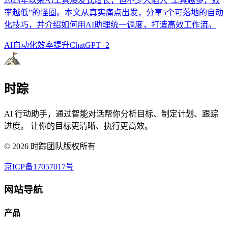
2023年以来AI工具爆发式增长，但不少人陷入“工具越多，效
率越低”的怪圈。本文从真实痛点出发，分享5个可落地的自动
化技巧，并介绍如何用AI助理统一调度，打造高效工作流。
AI自动化
效率提升
ChatGPT
+
2
时踪
AI 行动助手，通过智能对话帮你分析目标、制定计划、跟踪
进度。 让你的目标更清晰、执行更高效。
©
2026
时踪团队版权所有
京ICP备17057017号
网站导航
产品