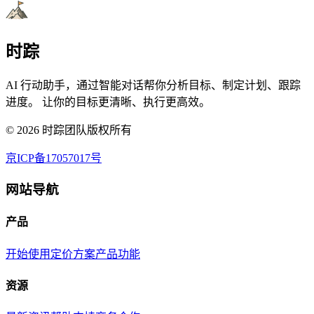
时踪
AI 行动助手，通过智能对话帮你分析目标、制定计划、跟踪
进度。 让你的目标更清晰、执行更高效。
©
2026
时踪团队版权所有
京ICP备17057017号
网站导航
产品
开始使用
定价方案
产品功能
资源