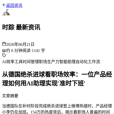
返回资讯
时踪 最新资讯
2026年06月21日
📖
约
6
分钟阅读
·
1141
字
AI效率工具
时间管理
职场生产力
智能助理
自动化工作流
从德国绝杀进球看职场效率：一位产品经
理如何用AI助理实现'准时下班'
文章摘要
当德国队在补时阶段完成绝杀进球登上微博热搜时，产品经理
小李仍在加班。154万的热度背后，揭示着职场人普遍的时间