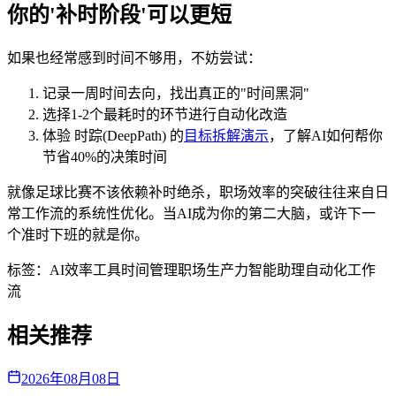
你的'补时阶段'可以更短
如果也经常感到时间不够用，不妨尝试：
记录一周时间去向，找出真正的"时间黑洞"
选择1-2个最耗时的环节进行自动化改造
体验 时踪(DeepPath) 的
目标拆解演示
，了解AI如何帮你
节省40%的决策时间
就像足球比赛不该依赖补时绝杀，职场效率的突破往往来自日
常工作流的系统性优化。当AI成为你的第二大脑，或许下一
个准时下班的就是你。
标签：
AI效率工具
时间管理
职场生产力
智能助理
自动化工作
流
相关推荐
2026年08月08日