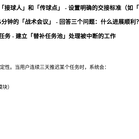
注「接球人」和「传球点」 - 设置明确的交接标准（如
0进行15分钟的「战术会议」 - 回答三个问题：什么进
时任务 - 建立「替补任务池」处理被中断的工作
的不确定性。当用户连续三天推迟某个任务时，系统会：
模块）