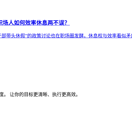
：职场人如何效率休息两不误？
领导干部带头休假”的政策讨论也在职场圈发酵。休息权与效率看似
度。 让你的目标更清晰、执行更高效。