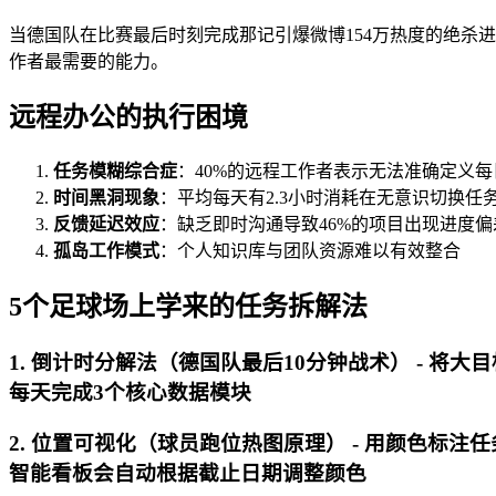
当德国队在比赛最后时刻完成那记引爆微博154万热度的绝杀
作者最需要的能力。
远程办公的执行困境
任务模糊综合症
：40%的远程工作者表示无法准确定义
时间黑洞现象
：平均每天有2.3小时消耗在无意识切换任
反馈延迟效应
：缺乏即时沟通导致46%的项目出现进度偏
孤岛工作模式
：个人知识库与团队资源难以有效整合
5个足球场上学来的任务拆解法
1. 倒计时分解法（德国队最后10分钟战术） - 将
每天完成3个核心数据模块
2. 位置可视化（球员跑位热图原理） - 用颜色标注
智能看板会自动根据截止日期调整颜色