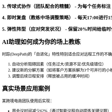
3. 传球式协作（团队配合的精髓） - 为每个任务标
4. 即时复盘（教练中场调整策略） - 每天17:0
5. 弹性阵型（应对突发状况） - 保留20%时间给临
AI助理如何成为你的场上教练
时踪(DeepPath)的「自进化」特性特别适合应对远程工作
自动分析阻碍因素（任务过大/资源不足/优先级错位）
建议新的分解方案（如将客户方案拆解为3个可并行的小
调整后续日程安排（释放被占用的缓冲时间）
真实场景应用案例
某跨境电商团队使用后实现：
周会议时间减少62%（通过智能议程自动提炼关键议题）