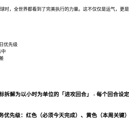
进球时，全世界都看到了完美执行的力量。这不仅仅是运气，更
每日优先级
务中
差
大目标拆解为以小时为单位的「进攻回合」 - 每个回合设
任务优先级：红色（必须今天完成）、黄色（本周关键）、绿色