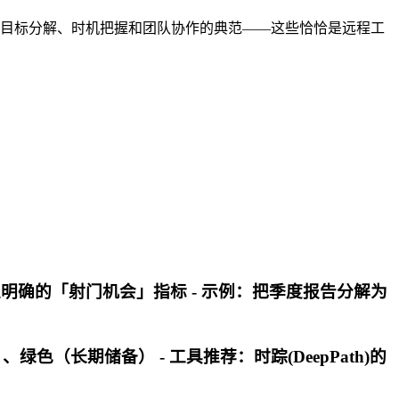
是目标分解、时机把握和团队协作的典范——这些恰恰是远程工
定明确的「射门机会」指标 - 示例：把季度报告分解为
（长期储备） - 工具推荐：时踪(DeepPath)的