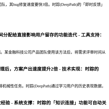
ug修复速度要快3倍。时踪(DeepPath)的「即时反馈」
时间分配给直接影响用户留存的功能迭代 - 工具支持：
列。某金融科技公司产品团队使用该方法后，将需求评审时间从
管理后，方案产出速度提升2倍 - 技术实现：时踪的
械性任务。时踪(DeepPath)通过学习用户的历史表现数据，
有效经验 - 系统支撑：时踪的「知识连接」功能可自动关