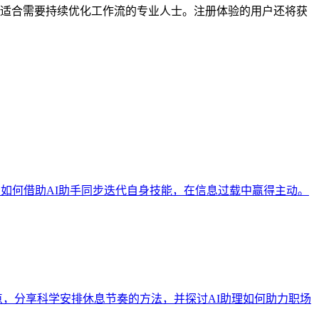
特别适合需要持续优化工作流的专业人士。注册体验的用户还将获
：如何借助AI助手同步迭代自身技能，在信息过载中赢得主动。
痛点，分享科学安排休息节奏的方法，并探讨AI助理如何助力职场