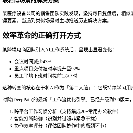
联相似场景的解决方案
某医疗设备公司的销售团队实践发现，坚持每日复盘后，相似客户案
键要素，当遇到类似场景时主动推送历史解决方案。
效率革命的正确打开方式
某跨境电商团队引入AI工作系统后，呈现出显著变化：
会议时间减少43%
重点项目交付准时率提升至92%
员工平均下班时间提前1.8小时
这种转变的核心在于将AI作为「第二大脑」：它既持续学习
时踪(DeepPath)的最新「工作流优化引擎」已经升级到3.0版
跨平台工作习惯分析（支持集成20+常用办公软件）
智能打断防御（识别并过滤非紧急干扰）
协作效率评分（评估团队协作中的瓶颈环节）