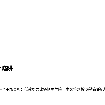
'陷阱
一个职场真相：低效努力比懒惰更危险。本文将剖析'伪勤奋'的3