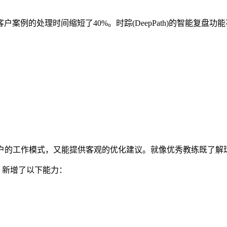
例的处理时间缩短了40%。时踪(DeepPath)的智能复盘
用户的工作模式，又能提供客观的优化建议。就像优秀教练既了解
本，新增了以下能力：