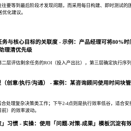
要等到最后阶段才发现问题，而采用每日构建、即时测试的团队，其b
送优化建议。
个任务与核心目标的关联度 - 示例：产品经理可将80%
帮助理清优先级
第二层评估剩余任务的ROI（投入产出比），第三层确定执行序
（创意/执行/沟通） - 案例：某咨询顾问使用时间块
合处理复杂决策类工作；下午2-4点则是执行效率低谷，适合安排机
日前）的效率波动。
取」习惯 - 实操：使用「问题-对策-成果」模板沉淀