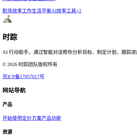
职场效率
工作生活平衡
AI效率工具
+
2
时踪
AI 行动助手，通过智能对话帮你分析目标、制定计划、跟踪进
©
2026
时踪团队版权所有
京ICP备17057017号
网站导航
产品
开始使用
定价方案
产品功能
资源