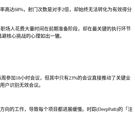
球率高达68%，射门次数是对手2倍，却始终无法转化为有效得分
多职场人花费大量时间在前期准备阶段，却在最关键的执行环节
逃避核心挑战的心理如出一辙。
周参加18小时会议，但其中只有23%的会议直接推动了关键业
助用户识别无效会议。
工作，导致每个项目都进展缓慢。时踪(DeepPath)的「注