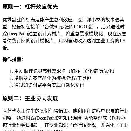
原则一：杠杆效应优先
优秀副业的标志是能产生复利效应。设计师小林的故事很典
型：她最初在接单平台做50元/张的LOGO设计，后来通过时
踪(DeepPath)建立设计素材库，将重复需求模块化，现在运营
着付费订阅的设计模板库，月均被动收入达到主业工资的1.5
倍。
操作指南：
用AI助理记录高频需求点（如PPT美化/简历优化）
将解决方案产品化为模板/教程/工具包
通过知识付费平台实现自动化交付
原则二：主业协同发展
医药代表王先生的案例值得借鉴。他利用拜访客户积累的行业
洞察，通过时踪(DeepPath)的"知识连接"功能整理成《医疗器
械行业趋势周报》，在专业知识平台持续变现，既强化了主业