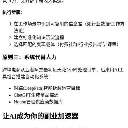
竞争力，又开辟了新收入渠道。
执行步骤：
在工作场景中识别可复用的信息差（如行业数据/工作方
法论）
建立标准化知识沉淀流程
选择匹配的变现载体（付费社群/行业报告/培训课程）
原则三：系统代替人力
跨境电商从业者阿杰最初每天花3小时处理订单，后来用AI工
具组合搭建自动化系统：
时踪(DeepPath)智能拆解运营目标
ChatGPT生成商品描述
Notion管理供应商数据库
让AI成为你的副业加速器