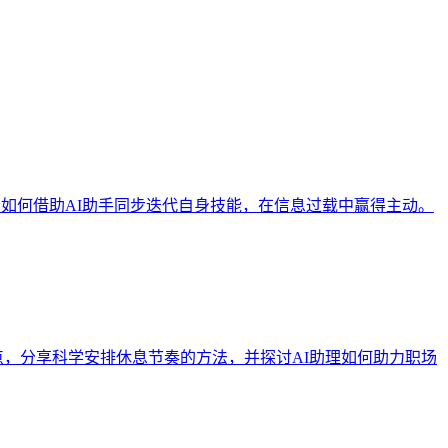
：如何借助AI助手同步迭代自身技能，在信息过载中赢得主动。
痛点，分享科学安排休息节奏的方法，并探讨AI助理如何助力职场