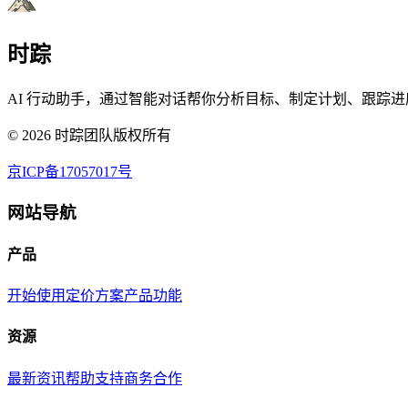
时踪
AI 行动助手，通过智能对话帮你分析目标、制定计划、跟踪进
©
2026
时踪团队版权所有
京ICP备17057017号
网站导航
产品
开始使用
定价方案
产品功能
资源
最新资讯
帮助支持
商务合作