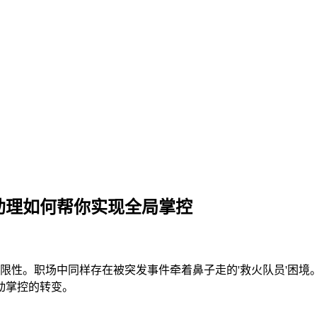
I助理如何帮你实现全局掌控
性。职场中同样存在被突发事件牵着鼻子走的'救火队员'困境。本文将
动掌控的转变。