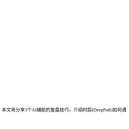
分享3个AI辅助的复盘技巧，介绍时踪(DeepPath)如何通