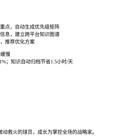
：
日重点，自动生成优先级矩阵
信息，建立跨平台知识图谱
，推荐优化方案
进缓慢
1%；知识自动归档节省1.5小时/天
被动救火的球员，成长为掌控全场的战略家。