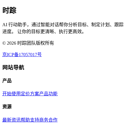
时踪
AI 行动助手，通过智能对话帮你分析目标、制定计划、跟踪
进度。 让你的目标更清晰、执行更高效。
©
2026
时踪团队版权所有
京ICP备17057017号
网站导航
产品
开始使用
定价方案
产品功能
资源
最新资讯
帮助支持
商务合作