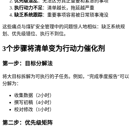
优先级混乱
：无法区分真正重要和紧急的事项
执行动力不足
：清单越长，拖延越严重
缺乏系统跟踪
：重要事项容易被日常琐事淹没
这些痛点与煤矿安全管理中的问题惊人地相似：缺乏系统规
划、优先级错位、执行不到位。
3个步骤将清单变为行动力催化剂
第一步：目标分解法
将大目标拆解为可执行的子任务。例如，"完成季度报告"可以
分解为：
收集数据（2小时）
撰写初稿（4小时）
校对修改（1小时）
第二步：优先级矩阵