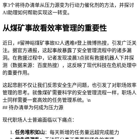
享3个将待办清单从压力源变为行动力催化剂的方法，并探讨
AI助理如何帮助实现这一转变。
从煤矿事故看效率管理的重要性
近日，#留神峪煤矿事故82人遇难#登上微博热搜，引发广泛关
注。据官方通报，这起事故暴露了安全管理流程中的诸多漏
洞。在救援过程中，记者发现凌晨3点就有救援机器人下井探
测（数据来源：百度热搜），这反映了现代科技在危机处理中
的重要作用。
这起悲剧不仅让我们反思安全生产问题，也引发了对职场效率
管理的思考。就像煤矿需要科学的安全管理流程一样，职场人
士同样需要一套高效的任务管理系统。\n
## 待办清单为何成为压力源
现代职场人士普遍面临以下痛点：
任务堆积如山
：每天新增的任务量远超完成能力