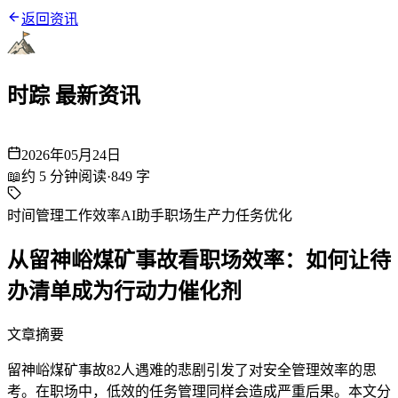
返回资讯
时踪 最新资讯
2026年05月24日
📖
约
5
分钟阅读
·
849
字
时间管理
工作效率
AI助手
职场生产力
任务优化
从留神峪煤矿事故看职场效率：如何让待
办清单成为行动力催化剂
文章摘要
留神峪煤矿事故82人遇难的悲剧引发了对安全管理效率的思
考。在职场中，低效的任务管理同样会造成严重后果。本文分