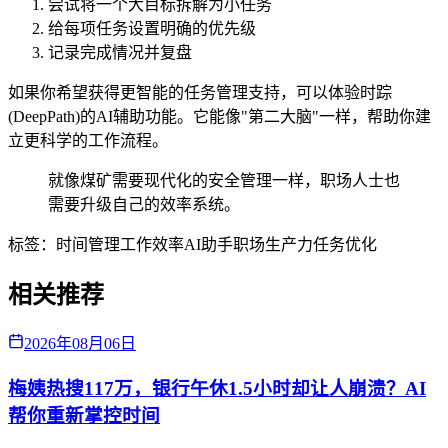
尝试将一个大目标拆解为小任务
给每项任务设置明确的优先级
记录完成情况并复盘
如果你希望获得更智能的任务管理支持，可以体验时踪
(DeepPath)的AI辅助功能。它能像"第二大脑"一样，帮助你建
立更科学的工作流程。
就像煤矿需要现代化的安全管理一样，职场人士也
需要升级自己的效率系统。
标签：
时间管理
工作效率
AI助手
职场生产力
任务优化
相关推荐
2026年08月06日
梅姨热搜117万，银行午休1.5小时却让人崩溃？AI
帮你重新掌控时间