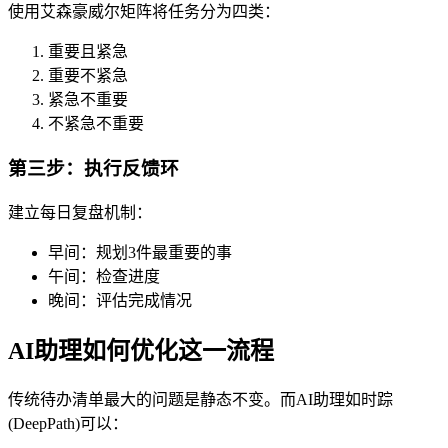
使用艾森豪威尔矩阵将任务分为四类：
重要且紧急
重要不紧急
紧急不重要
不紧急不重要
第三步：执行反馈环
建立每日复盘机制：
早间：规划3件最重要的事
午间：检查进度
晚间：评估完成情况
AI助理如何优化这一流程
传统待办清单最大的问题是静态不变。而AI助理如时踪
(DeepPath)可以：