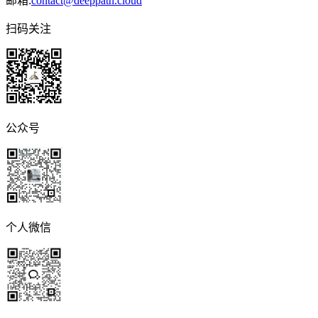
邮箱:
contact@deeppath.cloud
扫码关注
公众号
个人微信