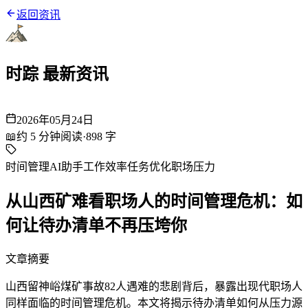
返回资讯
时踪 最新资讯
2026年05月24日
📖
约
5
分钟阅读
·
898
字
时间管理
AI助手
工作效率
任务优化
职场压力
从山西矿难看职场人的时间管理危机：如
何让待办清单不再压垮你
文章摘要
山西留神峪煤矿事故82人遇难的悲剧背后，暴露出现代职场人
同样面临的时间管理危机。本文将揭示待办清单如何从压力源