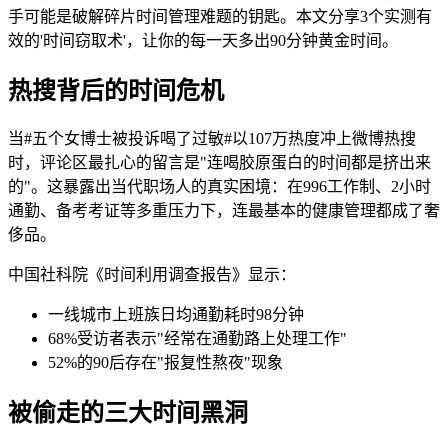
手可能是破解碎片时间管理难题的钥匙。本文分享3个实测有
效的'时间窃取术'，让你的每一天多出90分钟黄金时间。
热搜背后的时间危机
当#五个女博士被投诉喝了过敏#以107万热度冲上微博热搜
时，评论区最扎心的留言是"连喝胶原蛋白的时间都是挤出来
的"。这暴露出当代职场人的真实困境：在996工作制、2小时
通勤、备考考证等多重压力下，连最基本的健康管理都成了奢
侈品。
中国社科院《时间利用调查报告》显示：
一线城市上班族日均通勤耗时98分钟
68%受访者表示"经常在通勤路上处理工作"
52%的90后存在"报复性熬夜"现象
被偷走的三大时间黑洞