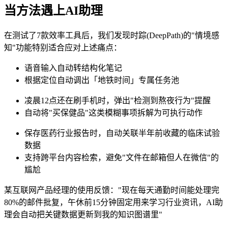
当方法遇上AI助理
在测试了7款效率工具后，我们发现时踪(DeepPath)的"情境感
知"功能特别适合应对上述痛点：
语音输入自动转结构化笔记
根据定位自动调出「地铁时间」专属任务池
凌晨12点还在刷手机时，弹出"检测到熬夜行为"提醒
自动将"买保健品"这类模糊事项拆解为可执行动作
保存医药行业报告时，自动关联半年前收藏的临床试验
数据
支持跨平台内容检索，避免"文件在邮箱但人在微信"的
尴尬
某互联网产品经理的使用反馈："现在每天通勤时间能处理完
80%的邮件批复，午休前15分钟固定用来学习行业资讯，AI助
理会自动把关键数据更新到我的知识图谱里"