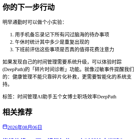
你的下一步行动
明早通勤时可以做个小实验：
用手机备忘录记下所有闪过脑海的待办事项
午休时统计其中多少是重复出现的
下班前评估这些事项是否真的值得花费注意力
如果发现自己的时间管理需要系统升级，可以体验时踪
(DeepPath)的「碎片时间诊断」功能。就像过敏事件提醒我们
的：健康管理不能只靠碎片化补救，更需要智能化的系统支
持。
标签：
时间管理
AI助手
五个女博士
职场效率
DeepPath
相关推荐
2026年08月06日