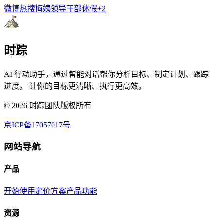
微博热搜
梅姨
领导干部休假
+
2
时踪
AI 行动助手，通过智能对话帮你分析目标、制定计划、跟踪
进度。 让你的目标更清晰、执行更高效。
©
2026
时踪团队版权所有
京ICP备17057017号
网站导航
产品
开始使用
定价方案
产品功能
资源