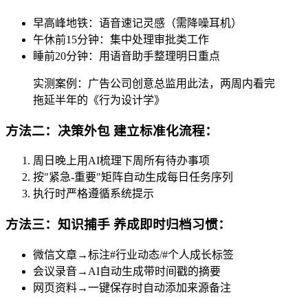
早高峰地铁：语音速记灵感（需降噪耳机）
午休前15分钟：集中处理审批类工作
睡前20分钟：用语音助手整理明日重点
实测案例：广告公司创意总监用此法，两周内看完
拖延半年的《行为设计学》
方法二：决策外包 建立标准化流程：
周日晚上用AI梳理下周所有待办事项
按"紧急-重要"矩阵自动生成每日任务序列
执行时严格遵循系统提示
方法三：知识捕手 养成即时归档习惯：
微信文章→标注#行业动态/#个人成长标签
会议录音→AI自动生成带时间戳的摘要
网页资料→一键保存时自动添加来源备注