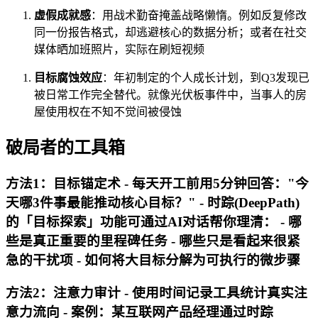
虚假成就感
：用战术勤奋掩盖战略懒惰。例如反复修改
同一份报告格式，却逃避核心的数据分析；或者在社交
媒体晒加班照片，实际在刷短视频
目标腐蚀效应
：年初制定的个人成长计划，到Q3发现已
被日常工作完全替代。就像光伏板事件中，当事人的房
屋使用权在不知不觉间被侵蚀
破局者的工具箱
方法1：目标锚定术 - 每天开工前用5分钟回答："今
天哪3件事最能推动核心目标？" - 时踪(DeepPath)
的「目标探索」功能可通过AI对话帮你理清： - 哪
些是真正重要的里程碑任务 - 哪些只是看起来很紧
急的干扰项 - 如何将大目标分解为可执行的微步骤
方法2：注意力审计 - 使用时间记录工具统计真实注
意力流向 - 案例：某互联网产品经理通过时踪