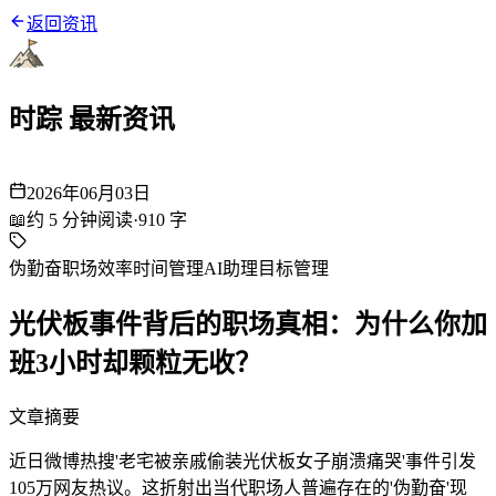
返回资讯
时踪 最新资讯
2026年06月03日
📖
约
5
分钟阅读
·
910
字
伪勤奋
职场效率
时间管理
AI助理
目标管理
光伏板事件背后的职场真相：为什么你加
班3小时却颗粒无收？
文章摘要
近日微博热搜'老宅被亲戚偷装光伏板女子崩溃痛哭'事件引发
105万网友热议。这折射出当代职场人普遍存在的'伪勤奋'现