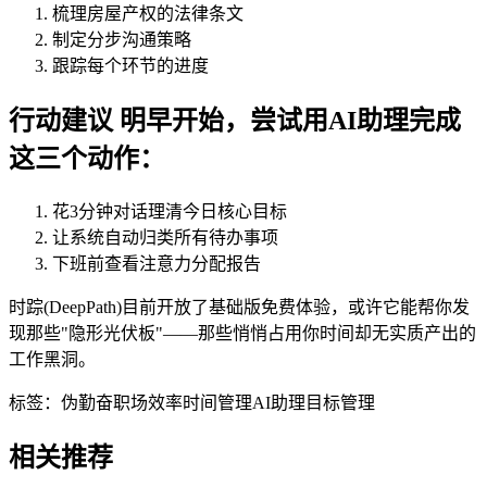
梳理房屋产权的法律条文
制定分步沟通策略
跟踪每个环节的进度
行动建议 明早开始，尝试用AI助理完成
这三个动作：
花3分钟对话理清今日核心目标
让系统自动归类所有待办事项
下班前查看注意力分配报告
时踪(DeepPath)目前开放了基础版免费体验，或许它能帮你发
现那些"隐形光伏板"——那些悄悄占用你时间却无实质产出的
工作黑洞。
标签：
伪勤奋
职场效率
时间管理
AI助理
目标管理
相关推荐