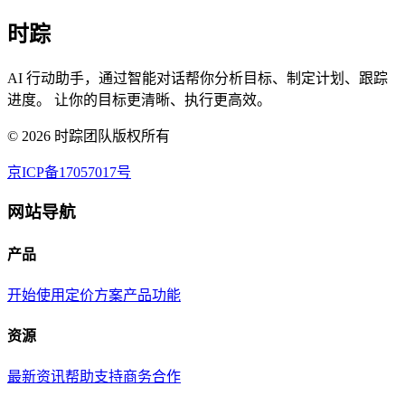
时踪
AI 行动助手，通过智能对话帮你分析目标、制定计划、跟踪
进度。 让你的目标更清晰、执行更高效。
©
2026
时踪团队版权所有
京ICP备17057017号
网站导航
产品
开始使用
定价方案
产品功能
资源
最新资讯
帮助支持
商务合作