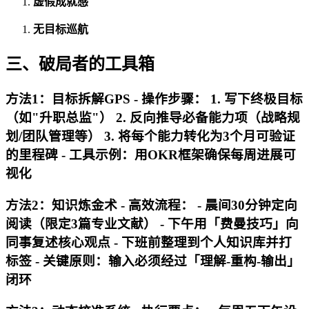
虚假成就感
无目标巡航
三、破局者的工具箱
方法1：目标拆解GPS - 操作步骤： 1. 写下终极目标
（如"升职总监"） 2. 反向推导必备能力项（战略规
划/团队管理等） 3. 将每个能力转化为3个月可验证
的里程碑 - 工具示例：用OKR框架确保每周进展可
视化
方法2：知识炼金术 - 高效流程： - 晨间30分钟定向
阅读（限定3篇专业文献） - 下午用「费曼技巧」向
同事复述核心观点 - 下班前整理到个人知识库并打
标签 - 关键原则：输入必须经过「理解-重构-输出」
闭环