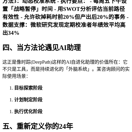
方法3：动态校准系统 - 执行要点： - 每周五下午设
置「战略暂停」时间 - 用SWOT分析评估当前路径
有效性 - 允许砍掉耗时前20%但产出后20%的事务 -
数据支撑：微软研究发现定期校准者年绩效平均高
出34%
四、当方法论遇见AI助理
这正是像时踪(DeepPath)这样的AI自进化助理的价值所在：它
不只是工具，而是持续进化的「外脑系统」。某咨询顾问的实
际使用场景：
目标探索阶段
计划制定阶段
执行优化阶段
五、重新定义你的24年