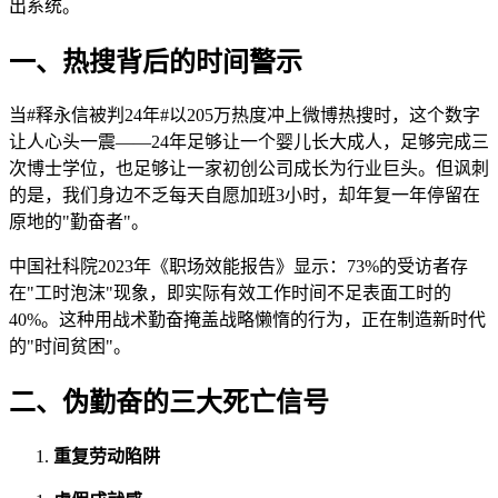
出系统。
一、热搜背后的时间警示
当#释永信被判24年#以205万热度冲上微博热搜时，这个数字
让人心头一震——24年足够让一个婴儿长大成人，足够完成三
次博士学位，也足够让一家初创公司成长为行业巨头。但讽刺
的是，我们身边不乏每天自愿加班3小时，却年复一年停留在
原地的"勤奋者"。
中国社科院2023年《职场效能报告》显示：73%的受访者存
在"工时泡沫"现象，即实际有效工作时间不足表面工时的
40%。这种用战术勤奋掩盖战略懒惰的行为，正在制造新时代
的"时间贫困"。
二、伪勤奋的三大死亡信号
重复劳动陷阱