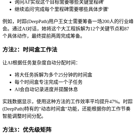
询问AI'实现这个目标需要哪些关键里程碑'
继续追问'完成每个里程碑需要哪些具体步骤'
例如，时踪(DeepPath)用户王女士需要筹备一场200人的行业峰
会。通过AI对话，她将这个大工程拆解为12个关键节点和87
个具体动作，最终提前两周完成筹备。
方法2：时间盒工作法
让AI根据任务复杂度自动分配时间：
将大任务拆解为多个25分钟的时间盒
每个时间盒专注完成一个子任务
AI会自动记录进度并提醒休息
实践数据显示，使用这种方法的工作效率平均提升47%。时踪
(DeepPath)特有的"动态时间盒"功能，还能根据你的工作节奏
智能调整时间分配。
方法3：优先级矩阵