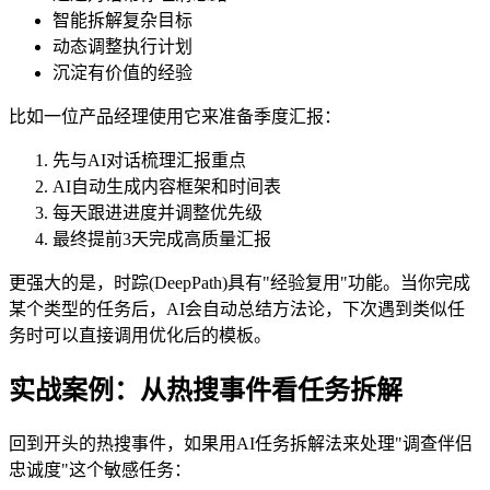
智能拆解复杂目标
动态调整执行计划
沉淀有价值的经验
比如一位产品经理使用它来准备季度汇报：
先与AI对话梳理汇报重点
AI自动生成内容框架和时间表
每天跟进进度并调整优先级
最终提前3天完成高质量汇报
更强大的是，时踪(DeepPath)具有"经验复用"功能。当你完成
某个类型的任务后，AI会自动总结方法论，下次遇到类似任
务时可以直接调用优化后的模板。
实战案例：从热搜事件看任务拆解
回到开头的热搜事件，如果用AI任务拆解法来处理"调查伴侣
忠诚度"这个敏感任务：