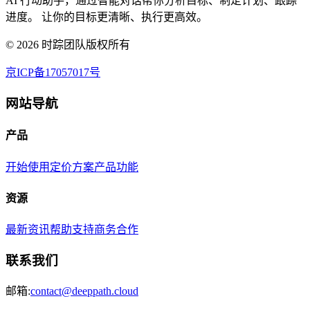
AI 行动助手，通过智能对话帮你分析目标、制定计划、跟踪
进度。 让你的目标更清晰、执行更高效。
©
2026
时踪团队版权所有
京ICP备17057017号
网站导航
产品
开始使用
定价方案
产品功能
资源
最新资讯
帮助支持
商务合作
联系我们
邮箱:
contact@deeppath.cloud