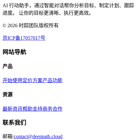
AI 行动助手，通过智能对话帮你分析目标、制定计划、跟踪
进度。 让你的目标更清晰、执行更高效。
©
2026
时踪团队版权所有
京ICP备17057017号
网站导航
产品
开始使用
定价方案
产品功能
资源
最新资讯
帮助支持
商务合作
联系我们
邮箱:
contact@deeppath.cloud