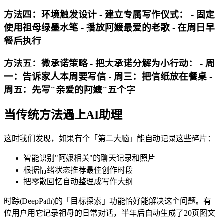
方法四：环境触发设计 - 建立专属写作仪式： - 固定
使用祖母绿墨水笔 - 播放阿嬷最爱的老歌 - 在周日早
餐后执行
方法五：微承诺策略 - 把大承诺分解为小行动： - 周
一：告诉家人本周要写信 - 周三：把信纸放在餐桌 -
周五：先写"亲爱的阿嬷"五个字
当传统方法遇上AI助理
这时我们发现，如果有个「第二大脑」能自动记录这些碎片：
智能识别"阿嬷相关"的聊天记录和照片
根据情绪状态推荐最佳创作时段
把零散回忆自动整理成写作大纲
时踪(DeepPath)的「目标探索」功能恰好能解决这个问题。有
位用户用它记录祖母的日常对话，半年后自动生成了20页图文