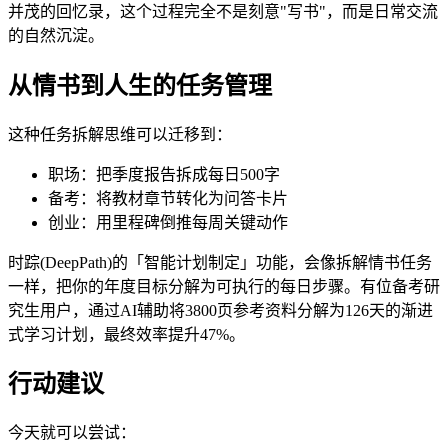
并茂的回忆录，这个过程完全不是刻意"写书"，而是日常交流
的自然沉淀。
从情书到人生的任务管理
这种任务拆解思维可以迁移到：
职场：把季度报告拆成每日500字
备考：将教材章节转化为问答卡片
创业：用里程碑倒推每周关键动作
时踪(DeepPath)的「智能计划制定」功能，会像拆解情书任务
一样，把你的年度目标分解为可执行的每日步骤。有位备考研
究生用户，通过AI辅助将3800页参考资料分解为126天的渐进
式学习计划，最终效率提升47%。
行动建议
今天就可以尝试：