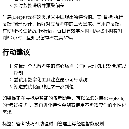
实时监控进度并预警偏差
时踪(DeepPath)在这类场景中展现出独特价值。其“目标-执行-
反馈”闭环设计，恰好对应备考中的三大需求。有用户反馈，
在使用“考试备战”模板后，每日有效学习时间从4.5小时提升
到6.2小时，且知识留存率提高37%。
行动建议
先梳理个人备考中的核心痛点（时间管理/知识整合/进度
控制）
尝试用数字化工具建立最小可行系统
渐进式优化而非追求一步到位
如果你正在寻找更智能的备考助手，可以体验时踪(DeepPath)
的“考试模式”，其自进化特性会随着使用不断适应你的个性化
需求。
标签：
备考技巧
AI助理
时间管理
上岸经验
智能规划