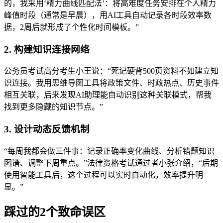
的，我采用‘精力曲线匹配法’：将高难度任务安排在个人精力
峰值时段（通常是早晨），用AI工具自动记录各时段效率数
据，2周后就形成了个性化时间模板。”
2. 构建知识连接网络
公务员考试高分考生小王说：“死记硬背500页资料不如建立知
识连接。我用思维导图工具将政策文件、时政热点、历史事件
相互关联，后来发现AI助理能自动识别这种关联模式，帮我
找到更多隐藏的知识节点。”
3. 设计动态反馈机制
“每周我都会做三件事：记录正确率变化曲线、分析错题知识
图谱、调整下周重点。”法律资格考试通过者小张介绍，“后期
使用智能工具后，这个过程可以实时自动化，效率提升明
显。”
踩过的2个致命误区