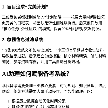
1. 盲目追求“完美计划”
三位受访者都提到曾陷入“计划陷阱”——花费大量时间制定看
似完美的日程表，却因缺乏弹性而难以执行。后来他们改用
“核心任务+弹性区块”的模式，保留20%时间应对突发情况。
2. 忽视信息过滤系统
“收集100篇范文不如精读10篇。”小王坦言早期过度收集资料
导致信息过载。后来建立分级标准：核心材料精读、辅助材料
速览、参考资料存档，并用工具自动分类归档。
AI助理如何赋能备考系统？
现代备考需要处理三类核心要素：时间规划、知识管理、进度
跟踪。传统方法需要大量手动操作，而智能助理可以：
根据历史数据自动优化时间分配
智能识别知识关联并推荐补充材料