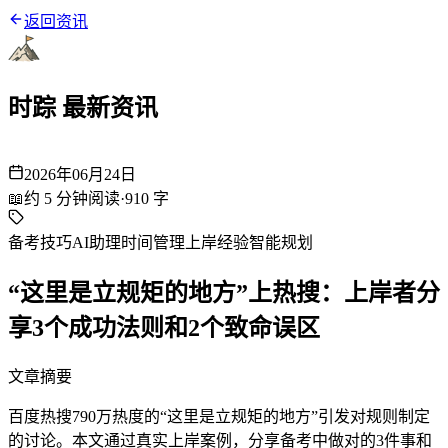
返回资讯
时踪 最新资讯
2026年06月24日
📖
约
5
分钟阅读
·
910
字
备考技巧
AI助理
时间管理
上岸经验
智能规划
“这里是立规矩的地方”上热搜：上岸者分
享3个成功法则和2个致命误区
文章摘要
百度热搜790万热度的“这里是立规矩的地方”引发对规则制定
的讨论。本文通过真实上岸案例，分享备考中做对的3件事和