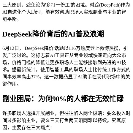
三大原则，避免沦为'多打一份工'的困境。时踪(DeepPath)作为
AI自进化个人助理，能有效帮助职场人实现副业与主业的智
能平衡。
DeepSeek降价背后的AI普及浪潮
6月12日，'DeepSeek降价'话题以116万热度登上微博热搜，引
发广泛讨论。这标志着AI工具正从专业领域快速走向大众市
场，价格门槛的降低让更多职场人士能够接触到先进的AI技
术。据最新统计，使用智能工具的职场人士比传统工作方式的
同事效率高出37%，这一数据凸显了AI助手在现代职场中的关
键作用。
副业困局：为何90%的人都在无效忙碌
许多职场人选择开展副业，但往往陷入两个极端：要么投入时
间过多影响主业，要么三天打鱼两天晒网难以持续。究其原
因，主要存在三大痛点：