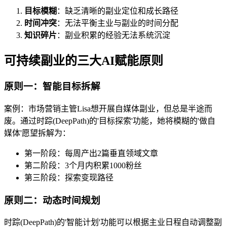
目标模糊
：缺乏清晰的副业定位和成长路径
时间冲突
：无法平衡主业与副业的时间分配
知识碎片
：副业积累的经验无法系统沉淀
可持续副业的三大AI赋能原则
原则一：智能目标拆解
案例：市场营销主管Lisa想开展自媒体副业，但总是半途而
废。通过时踪(DeepPath)的'目标探索'功能，她将模糊的'做自
媒体'愿望拆解为：
第一阶段：每周产出2篇垂直领域文章
第二阶段：3个月内积累1000粉丝
第三阶段：探索变现路径
原则二：动态时间规划
时踪(DeepPath)的'智能计划'功能可以根据主业日程自动调整副