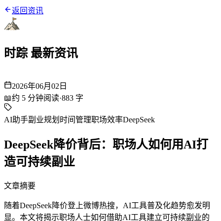
返回资讯
时踪 最新资讯
2026年06月02日
📖
约
5
分钟阅读
·
883
字
AI助手
副业规划
时间管理
职场效率
DeepSeek
DeepSeek降价背后：职场人如何用AI打
造可持续副业
文章摘要
随着DeepSeek降价登上微博热搜，AI工具普及化趋势愈发明
显。本文将揭示职场人士如何借助AI工具建立可持续副业的