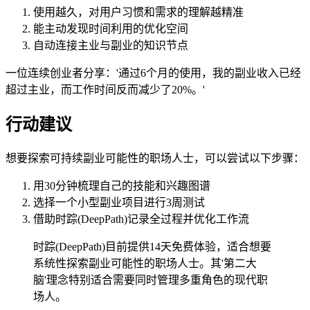
使用越久，对用户习惯和需求的理解越精准
能主动发现时间利用的优化空间
自动连接主业与副业的知识节点
一位连续创业者分享：'通过6个月的使用，我的副业收入已经
超过主业，而工作时间反而减少了20%。'
行动建议
想要探索可持续副业可能性的职场人士，可以尝试以下步骤：
用30分钟梳理自己的技能和兴趣图谱
选择一个小型副业项目进行3周测试
借助时踪(DeepPath)记录全过程并优化工作流
时踪(DeepPath)目前提供14天免费体验，适合想要
系统性探索副业可能性的职场人士。其'第二大
脑'理念特别适合需要同时管理多重角色的现代职
场人。