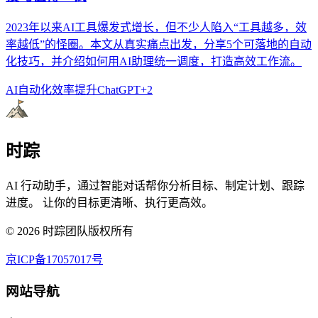
2023年以来AI工具爆发式增长，但不少人陷入“工具越多，效
率越低”的怪圈。本文从真实痛点出发，分享5个可落地的自动
化技巧，并介绍如何用AI助理统一调度，打造高效工作流。
AI自动化
效率提升
ChatGPT
+
2
时踪
AI 行动助手，通过智能对话帮你分析目标、制定计划、跟踪
进度。 让你的目标更清晰、执行更高效。
©
2026
时踪团队版权所有
京ICP备17057017号
网站导航