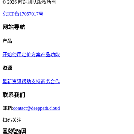
©
2026
时踪团队版权所有
京ICP备17057017号
网站导航
产品
开始使用
定价方案
产品功能
资源
最新资讯
帮助支持
商务合作
联系我们
邮箱:
contact@deeppath.cloud
扫码关注