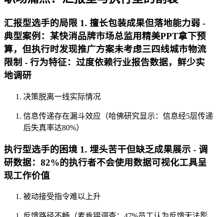
汇报型选手的局限 1. 擅长包装成果但落地能力弱 -
典型案例：某快消品牌市场总监用精美PPT拿下预
算，但执行时发现推广方案未考虑三四线城市物流
限制 - 行为特征：过度依赖行业报告数据，鲜少实
地调研
决策脱离一线实际情况
信息传递存在漏斗效应（哈佛研究显示：信息经5层传递
后失真率达80%）
执行型选手的困境 1. 埋头苦干但缺乏成果展示 - 调
研数据：82%的执行者不会使用数据可视化工具呈
现工作价值
被动接受指令难以上升
反馈路径不畅（麦肯锡调查：47%员工认为反馈无法影