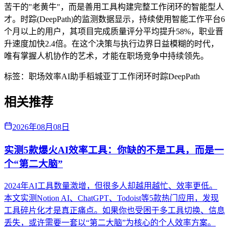
苦干的"老黄牛"，而是善用工具构建完整工作闭环的智能型人
才。时踪(DeepPath)的监测数据显示，持续使用智能工作平台6
个月以上的用户，其项目完成质量评分平均提升58%，职业晋
升速度加快2.4倍。在这个决策与执行边界日益模糊的时代，
唯有掌握人机协作的艺术，才能在职场竞争中持续领先。
标签：
职场效率
AI助手
稻城亚丁
工作闭环
时踪DeepPath
相关推荐
2026年08月08日
实测5款爆火AI效率工具：你缺的不是工具，而是一
个“第二大脑”
2024年AI工具数量激增，但很多人却越用越忙、效率更低。
本文实测Notion AI、ChatGPT、Todoist等5款热门应用，发现
工具碎片化才是真正痛点。如果你也受困于多工具切换、信息
丢失，或许需要一套以“第二大脑”为核心的个人效率方案。