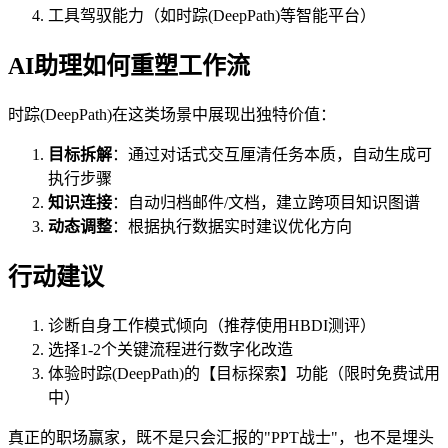
工具驾驭能力（如时踪(DeepPath)等智能平台）
AI助理如何重塑工作流
时踪(DeepPath)在这类场景中展现出独特价值：
目标拆解
：通过对话式交互厘清任务本质，自动生成可
执行步骤
知识连接
：自动归档邮件/文档，建立跨项目知识图谱
动态调整
：根据执行数据实时建议优化方向
行动建议
诊断自身工作模式倾向（推荐使用HBDI测评）
选择1-2个关键流程进行数字化改造
体验时踪(DeepPath)的【目标探索】功能（限时免费试用
中）
真正的职场赢家，既不是只会汇报的"PPT战士"，也不是埋头