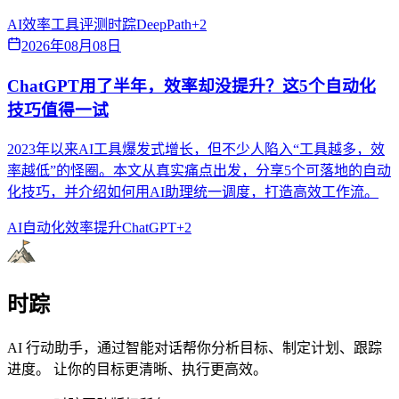
AI效率
工具评测
时踪DeepPath
+
2
2026年08月08日
ChatGPT用了半年，效率却没提升？这5个自动化
技巧值得一试
2023年以来AI工具爆发式增长，但不少人陷入“工具越多，效
率越低”的怪圈。本文从真实痛点出发，分享5个可落地的自动
化技巧，并介绍如何用AI助理统一调度，打造高效工作流。
AI自动化
效率提升
ChatGPT
+
2
时踪
AI 行动助手，通过智能对话帮你分析目标、制定计划、跟踪
进度。 让你的目标更清晰、执行更高效。