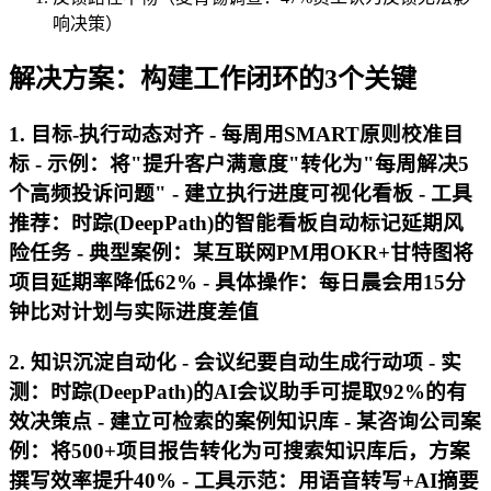
响决策）
解决方案：构建工作闭环的3个关键
1. 目标-执行动态对齐 - 每周用SMART原则校准目
标 - 示例：将"提升客户满意度"转化为"每周解决5
个高频投诉问题" - 建立执行进度可视化看板 - 工具
推荐：时踪(DeepPath)的智能看板自动标记延期风
险任务 - 典型案例：某互联网PM用OKR+甘特图将
项目延期率降低62% - 具体操作：每日晨会用15分
钟比对计划与实际进度差值
2. 知识沉淀自动化 - 会议纪要自动生成行动项 - 实
测：时踪(DeepPath)的AI会议助手可提取92%的有
效决策点 - 建立可检索的案例知识库 - 某咨询公司案
例：将500+项目报告转化为可搜索知识库后，方案
撰写效率提升40% - 工具示范：用语音转写+AI摘要