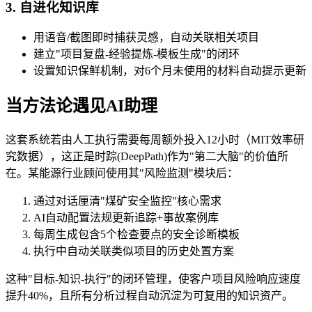
3. 自进化知识库
用语音/截图即时捕获灵感，自动关联相关项目
建立"项目复盘-经验提炼-模板生成"的闭环
设置知识保鲜机制，对6个月未使用的材料自动提示更新
当方法论遇见AI助理
这套系统若由人工执行需要每周额外投入12小时（MIT效率研
究数据），这正是时踪(DeepPath)作为"第二大脑"的价值所
在。某能源行业顾问使用其"风险监测"模块后：
通过对话厘清"煤矿安全监控"核心需求
AI自动配置法规更新追踪+事故案例库
每周生成包含5个检查要点的安全诊断模板
执行中自动关联类似项目的历史处置方案
这种"目标-知识-执行"的闭环管理，使客户项目风险响应速度
提升40%，且所有分析过程自动沉淀为可复用的知识资产。