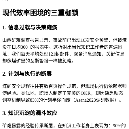
现代效率困境的三重枷锁
1. 信息过载与决策瘫痪
山西矿难调查报告显示，事故前已出现16次安全预警，但被淹
没在日均300+的报表中。这折射出当代知识工作者的普遍困
境：我们每天平均处理121封邮件、68条消息通知，关键信息
却像煤矿里的瓦斯警报一样被忽略。
2. 计划与执行的断层
煤矿安全规程往往有数百页操作规范，但现场执行仍依赖老师
傅经验。类似地，职场人制定了完美的OKR，却因缺乏动态
调整机制导致83%的计划半途而废（Asana2023调研数据）。
3. 知识沉淀的漏斗效应
矿难暴露的经验传承断层，在知识工作者身上表现为：90%的