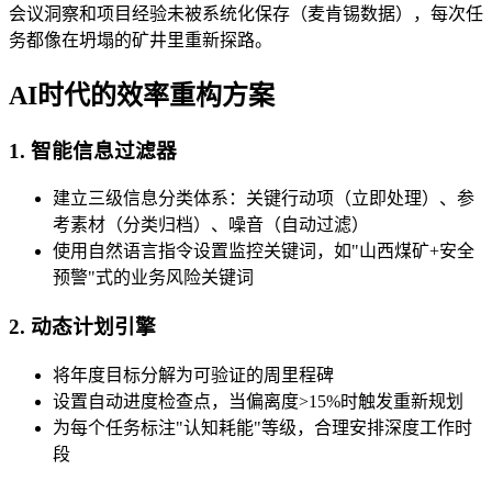
会议洞察和项目经验未被系统化保存（麦肯锡数据），每次任
务都像在坍塌的矿井里重新探路。
AI时代的效率重构方案
1. 智能信息过滤器
建立三级信息分类体系：关键行动项（立即处理）、参
考素材（分类归档）、噪音（自动过滤）
使用自然语言指令设置监控关键词，如"山西煤矿+安全
预警"式的业务风险关键词
2. 动态计划引擎
将年度目标分解为可验证的周里程碑
设置自动进度检查点，当偏离度>15%时触发重新规划
为每个任务标注"认知耗能"等级，合理安排深度工作时
段