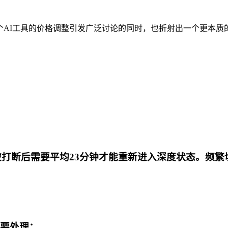
搜榜首。这个AI工具的价格调整引发广泛讨论的同时，也折射出一个更
次被打断后需要平均23分钟才能重新进入深度状态。频繁
天要处理：