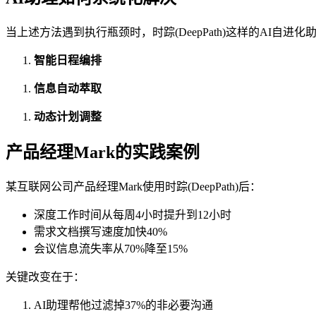
当上述方法遇到执行瓶颈时，时踪(DeepPath)这样的AI自进
智能日程编排
信息自动萃取
动态计划调整
产品经理Mark的实践案例
某互联网公司产品经理Mark使用时踪(DeepPath)后：
深度工作时间从每周4小时提升到12小时
需求文档撰写速度加快40%
会议信息流失率从70%降至15%
关键改变在于：
AI助理帮他过滤掉37%的非必要沟通