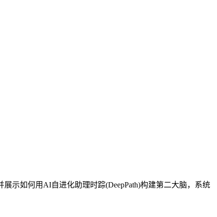
示如何用AI自进化助理时踪(DeepPath)构建第二大脑，系统