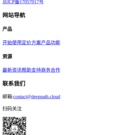
京ICP备17057017号
网站导航
产品
开始使用
定价方案
产品功能
资源
最新资讯
帮助支持
商务合作
联系我们
邮箱:
contact@deeppath.cloud
扫码关注