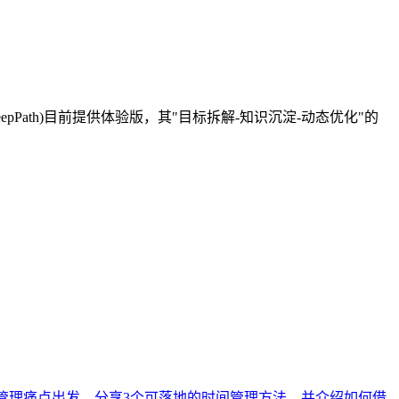
Path)目前提供体验版，其"目标拆解-知识沉淀-动态优化"的
程管理痛点出发，分享3个可落地的时间管理方法，并介绍如何借