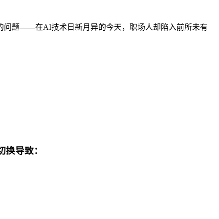
本质的问题——在AI技术日新月异的今天，职场人却陷入前所未有
切换导致：