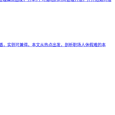
矛盾，实则可兼得。本文从热点出发，剖析职场人休假难的本