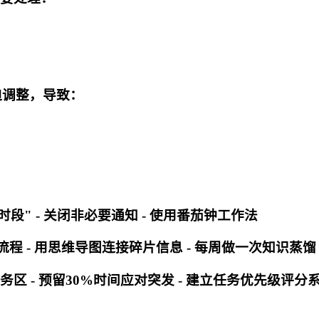
迫调整，导致：
段" - 关闭非必要通知 - 使用番茄钟工作法
程 - 用思维导图连接碎片信息 - 每周做一次知识蒸馏
务区 - 预留30%时间应对突发 - 建立任务优先级评分