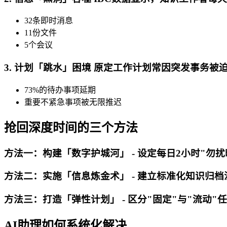
32条即时消息
11份文件
5个会议
3. 计划「跳水」困境 原定工作计划常因突发事务被
73%的待办事项延期
重要不紧急事项被无限推迟
抢回深度时间的三个方法
方法一：构建「数字护城河」 - 设定每日2小时"勿扰时
方法二：实施「信息炼金术」 - 建立标准化知识归档流
方法三：打造「弹性计划」 - 区分"固定"与"流动"任
AI助理如何系统化解决