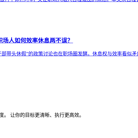
：职场人如何效率休息两不误？
领导干部带头休假”的政策讨论也在职场圈发酵。休息权与效率看似
度。 让你的目标更清晰、执行更高效。