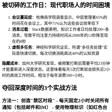
被切碎的工作日：现代职场人的时间困境
会议蔓延症
：哈佛商学院调查显示，中层管理者65%的
时间花在会议上，其中71%认为这些会议效率低下
消息过载
：Slack数据表明，知识工作者日均处理200+条
消息，导致平均注意力持续时间从2000年的12秒降至现
在的8秒
虚假多任务
：神经科学研究证实，所谓"多任务处理"实
际是快速切换，每次切换消耗高达40%的认知资源
隐藏成本
：加州大学研究发现，被频繁打断后需要平均23分钟
才能重新进入深度状态。这意味着每天5次打断就会损失近2小
时的高效工作时间，相当于每年浪费500+小时。
夺回深度时间的3个实战方法
方法一：创造"禁区时段" - 每天固定2小时关闭所有
通知（包括邮件和IM） - 使用物理标识（如红色台