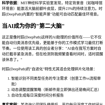
科学依据
：MIT神经科学实验室发现，特定背景音（如咖啡馆
环境音）能激活大脑前额叶皮层，提升23%的持续注意力。时
踪(DeepPath)内置的"智能声景"功能可自动匹配最佳环境音。
当AI成为你的"第二大脑"
这正是像时踪(DeepPath)这样的AI助理的价值所在——它不仅
能自动归类消息优先级，更能基于你的工作模式学习最优打断
节奏。一位使用该工具的创业者分享："AI会在我写方案时自
动拦截非紧急消息，但在检测到我频繁查看时间时，适时提醒
该休息了。"
时踪(DeepPath)的"自进化"特性尤其适合处理碎片化场景：
智能识别不同类型任务的专注需求（创意工作vs流程审
批）
动态调整提醒策略（新邮件是立即弹出还是晚间汇总）
自动生成每日深度时间分析报告
真实案例
：某咨询公司团队使用后，平均每日深度工作时间从