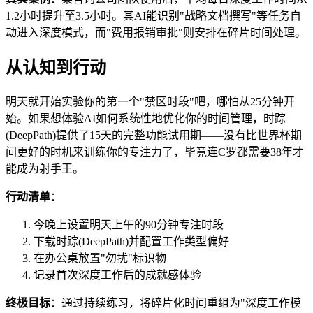
1.2小时提升至3.5小时。其AI能识别"战略文档撰写"等任务自
动进入深度模式，而"费用报销审批"则安排在碎片时间处理。
从认知到行动
明天就开始实验你的第一个"禁区时段"吧，哪怕从25分钟开
始。如果想体验AI如何系统性地优化你的时间管理，时踪
(DeepPath)提供了15天的完整功能试用期——没有比世界杯期
间更好的时机来训练你的专注力了，毕竟连C罗都需要38年才
能成为射手王。
行动清单
：
今晚上设置明天上午的90分钟专注时段
下载时踪(DeepPath)并配置工作类型偏好
在办公桌放置"勿扰"标识物
记录首次深度工作后的成就感体验
终极目标
：通过持续练习，将碎片化时间重组为"深度工作模