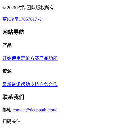
©
2026
时踪团队版权所有
京ICP备17057017号
网站导航
产品
开始使用
定价方案
产品功能
资源
最新资讯
帮助支持
商务合作
联系我们
邮箱:
contact@deeppath.cloud
扫码关注