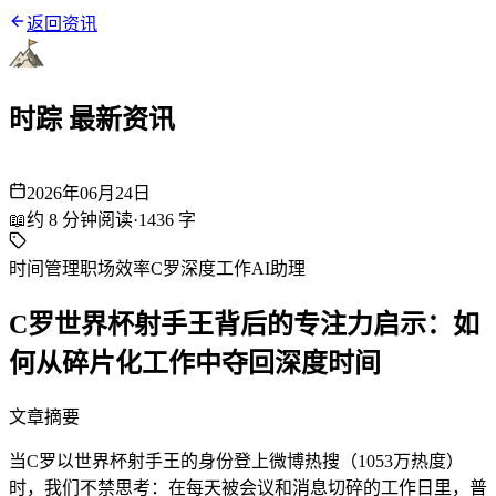
返回资讯
时踪 最新资讯
2026年06月24日
📖
约
8
分钟阅读
·
1436
字
时间管理
职场效率
C罗
深度工作
AI助理
C罗世界杯射手王背后的专注力启示：如
何从碎片化工作中夺回深度时间
文章摘要
当C罗以世界杯射手王的身份登上微博热搜（1053万热度）
时，我们不禁思考：在每天被会议和消息切碎的工作日里，普