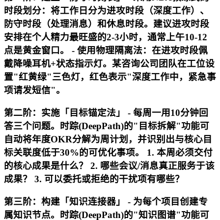
时段划分：将工作日分为进攻时段（深度工作）、
防守时段（处理消息）和休息时段。建议进攻时段
安排在个人精力最旺盛的2-3小时，通常上午10-12
点是黄金窗口。 - 使用物理隔离法：在进攻时段佩
戴降噪耳机+状态指示灯。某咨询公司团队在工位设
置"红黄绿"三色灯，红色表示"深度工作中，紧急事
项请发短信"。
第二阶：实施「目标锚定法」 - 每周一用10分钟回
答三个问题。时踪(DeepPath)的"目标拆解"功能可
自动将年度OKR分解为周计划，并识别出与核心目
标关联度低于30%的可优化事项。 1. 本周必须交付
的核心成果是什么？ 2. 哪些会议/消息真正服务于该
成果？ 3. 可以委托或拒绝的干扰项有哪些？
第三阶：构建「知识连接器」 - 为每个项目创建专
属知识节点。时踪(DeepPath)的"知识图谱"功能可