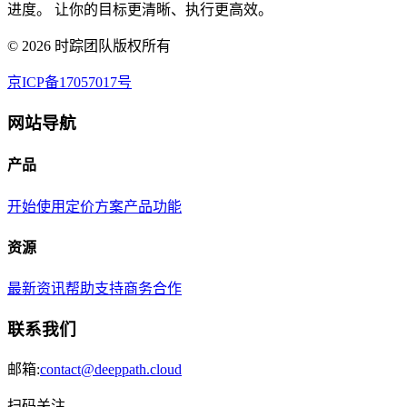
进度。 让你的目标更清晰、执行更高效。
©
2026
时踪团队版权所有
京ICP备17057017号
网站导航
产品
开始使用
定价方案
产品功能
资源
最新资讯
帮助支持
商务合作
联系我们
邮箱:
contact@deeppath.cloud
扫码关注