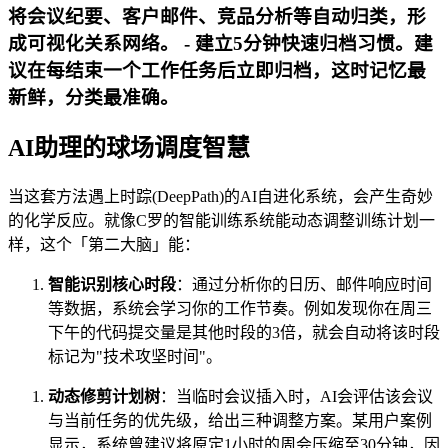
将会议纪要、客户邮件、竞品分析等自动归类，形
成可视化关系网络。 - 建立5分钟快速归档习惯。建
议在每结束一个工作任务后立即归档，这时记忆最
新鲜，分类最准确。
AI助理的球场调度智慧
当这套方法遇上时踪(DeepPath)的AI自进化系统，会产生奇妙
的化学反应。就像C罗的智能训练系统能动态调整训练计划一
样，这个「第二大脑」能：
智能识别核心时段
：通过分析你的日历、邮件响应时间
等数据，系统会学习你的工作节奏。例如发现你在周三
下午的代码提交量是其他时段的3倍，就会自动将该时段
标记为"技术攻坚时间"。
动态修剪计划树
：当临时会议插入时，AI会评估该会议
与当前任务的优先级，给出三种调整方案。某用户案例
显示，系统曾建议将原定1小时的周会压缩至30分钟，因