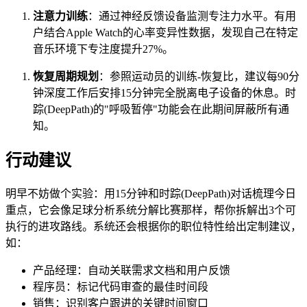
注意力训练
：通过神经反馈设备监测专注力水平。有用
户结合Apple Watch的心率变异性数据，发现自己在特定
音乐环境下专注度提升27%。
恢复周期规划
：参照运动员的训练-恢复比，建议每90分
钟深度工作后安排15分钟完全脱离电子设备的休息。时
踪(DeepPath)的"呼吸暂停"功能会在此期间屏蔽所有通
知。
行动建议
明早不妨做个实验：用15分钟和时踪(DeepPath)对话梳理今日
重点，它会像足球分析系统分解比赛那样，帮你拆解出3个可
执行的进攻路线。系统还会根据你的职位特性给出定制建议，
如：
产品经理：自动关联需求文档和用户反馈
程序员：标记代码审查的最佳时间段
销售：识别客户跟进的关键时间窗口