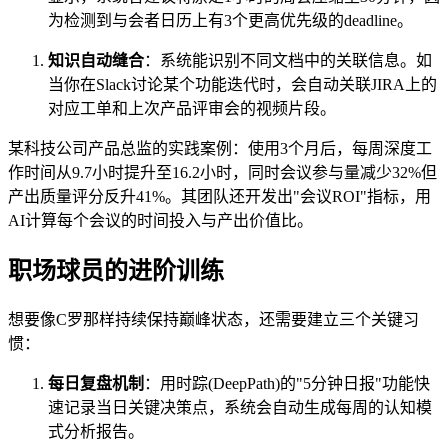
为检测到与会者日历上有3个更高优先级的deadline。
知识自动缝合
：系统能识别不同文档中的关联信息。如
当你在Slack讨论某个功能迭代时，会自动关联JIRA上的
对应工单和上次产品评审会的视频片段。
某科技公司产品总监的实践案例：使用3个月后，每周深度工
作时间从9.7小时提升至16.2小时，同时会议参与量减少32%但
产出质量评分反升41%。其团队还开发出"会议ROI"指标，用
AI计算每个会议的时间投入与产出价值比。
职场球员的进阶训练
想要像C罗那样持续保持巅峰状态，还需要建立三个关键习
惯：
每日复盘机制
：用时踪(DeepPath)的"5分钟日报"功能快
速记录当日关键决策点，系统会自动生成每周的认知模
式分析报告。