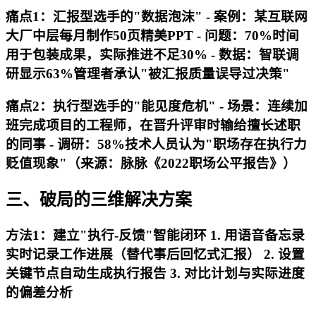
痛点1：汇报型选手的"数据泡沫" - 案例：某互联网
大厂中层每月制作50页精美PPT - 问题：70%时间
用于包装成果，实际推进不足30% - 数据：智联调
研显示63%管理者承认"被汇报质量误导过决策"
痛点2：执行型选手的"能见度危机" - 场景：连续加
班完成项目的工程师，在晋升评审时输给擅长述职
的同事 - 调研：58%技术人员认为"职场存在执行力
贬值现象"（来源：脉脉《2022职场公平报告》）
三、破局的三维解决方案
方法1：建立"执行-反馈"智能闭环 1. 用语音备忘录
实时记录工作进展（替代事后回忆式汇报） 2. 设置
关键节点自动生成执行报告 3. 对比计划与实际进度
的偏差分析