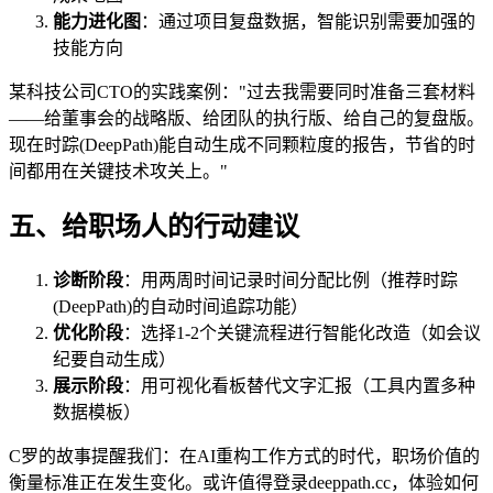
能力进化图
：通过项目复盘数据，智能识别需要加强的
技能方向
某科技公司CTO的实践案例："过去我需要同时准备三套材料
——给董事会的战略版、给团队的执行版、给自己的复盘版。
现在时踪(DeepPath)能自动生成不同颗粒度的报告，节省的时
间都用在关键技术攻关上。"
五、给职场人的行动建议
诊断阶段
：用两周时间记录时间分配比例（推荐时踪
(DeepPath)的自动时间追踪功能）
优化阶段
：选择1-2个关键流程进行智能化改造（如会议
纪要自动生成）
展示阶段
：用可视化看板替代文字汇报（工具内置多种
数据模板）
C罗的故事提醒我们：在AI重构工作方式的时代，职场价值的
衡量标准正在发生变化。或许值得登录deeppath.cc，体验如何