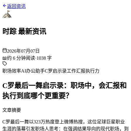
返回资讯
时踪 最新资讯
2026年07月07日
📖
约
6
分钟阅读
·
1038
字
职场效率
AI办公助手
C罗启示录
工作汇报
执行力
C罗最后一舞启示录：职场中，会汇报和
执行到底哪个更重要？
文章摘要
C罗最后一舞以323万热度登上微博热搜，这位足球巨星职业
生涯的落幕引发职场人思考：在强调结果导向的现代职场，到