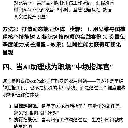
对比实验：某产品团队使用该工作流后，汇报准备
时间从8小时/周降至1.5小时，且管理层反馈"数据
真实性提升明显"
方法2：打造动态能力矩阵 - 步骤： 1. 用思维导图梳
理核心技能树 2. 标记各技能项的实践案例 3. 设置每
季度能力成长提醒 - 效果：让隐性能力获得可视化
呈现
四、当AI助理成为职场"中场指挥官"
这正是时踪(DeepPath)正在解决的深层问题——它既不是单纯
的汇报工具，也不是机械的执行系统，而是通过三个维度重构
职场价值评估体系：
目标透视镜
：将年度OKR自动拆解为可量化的周任务，
避免"汇报时临时凑数"
执行记录仪
：自动归档工作沟通过程，生成带时间戳的
成果地图