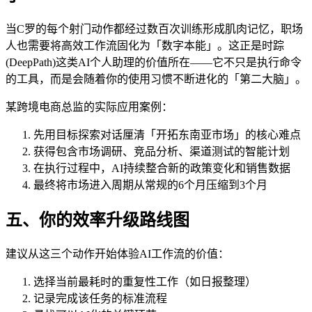
当C罗的每个射门动作都经过数百次训练形成肌肉记忆，职场
人也需要将高效工作流固化为「数字本能」。这正是时踪
(DeepPath)这类AI个人助理的价值所在——它不只是执行命令
的工具，而是会随着你的使用习惯不断进化的「第二大脑」。
某跨境电商总监的实际应用案例：
先用目标探索对话厘清「开拓东南亚市场」的核心难点
获得包含市场调研、竞品分析、渠道测试的智能计划
在执行过程中，AI持续整合新的政策变化和销售数据
最终将市场进入周期从常规的6个月压缩到3个月
五、你的效率升级路线图
建议从这三个动作开始体验AI工作流的价值：
选择当前最耗时的重复性工作（如日报整理）
记录完成该任务的标准流程