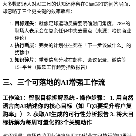
大多数职场人对AI工具的认知还停留在ChatGPT的问答层面，
却忽略了三个更关键的效率瓶颈：
目标迷失
：就像足球运动员需要明确射门角度，78%的
职场人表示会在复杂任务中失去重点（来源：哈佛商业
评论）
执行断层
：完美的计划往往死在「下一步该做什么」的
犹豫中
知识碎片
：重要信息分散在邮件、会议记录、微信等
15+平台（微软工作趋势指数报告）
三、三个可落地的AI增强工作流
工作流1：智能目标拆解系统 -
操作步骤
： 1. 用自然
语言向AI描述你的核心目标（如「Q3要提升客户复
购率」） 2. 获取AI生成的可行性分析报告 3. 将大目
标拆解为每周可量化的3个关键动作
应用场景
：市场总监用此法将年度KPI转化为可执行的52周计