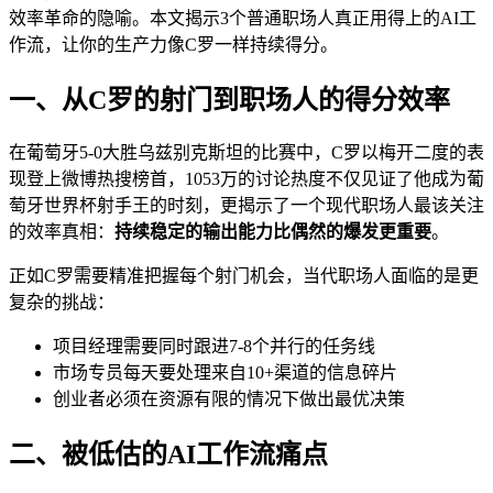
效率革命的隐喻。本文揭示3个普通职场人真正用得上的AI工
作流，让你的生产力像C罗一样持续得分。
一、从C罗的射门到职场人的得分效率
在葡萄牙5-0大胜乌兹别克斯坦的比赛中，C罗以梅开二度的表
现登上微博热搜榜首，1053万的讨论热度不仅见证了他成为葡
萄牙世界杯射手王的时刻，更揭示了一个现代职场人最该关注
的效率真相：
持续稳定的输出能力比偶然的爆发更重要
。
正如C罗需要精准把握每个射门机会，当代职场人面临的是更
复杂的挑战：
项目经理需要同时跟进7-8个并行的任务线
市场专员每天要处理来自10+渠道的信息碎片
创业者必须在资源有限的情况下做出最优决策
二、被低估的AI工作流痛点