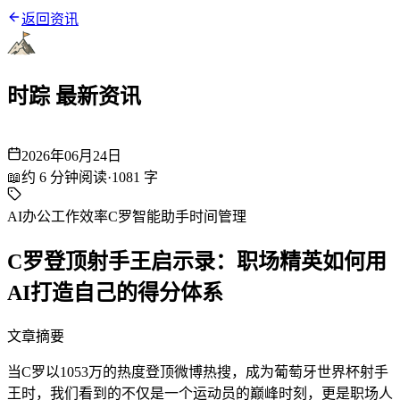
返回资讯
时踪 最新资讯
2026年06月24日
📖
约
6
分钟阅读
·
1081
字
AI办公
工作效率
C罗
智能助手
时间管理
C罗登顶射手王启示录：职场精英如何用
AI打造自己的得分体系
文章摘要
当C罗以1053万的热度登顶微博热搜，成为葡萄牙世界杯射手
王时，我们看到的不仅是一个运动员的巅峰时刻，更是职场人