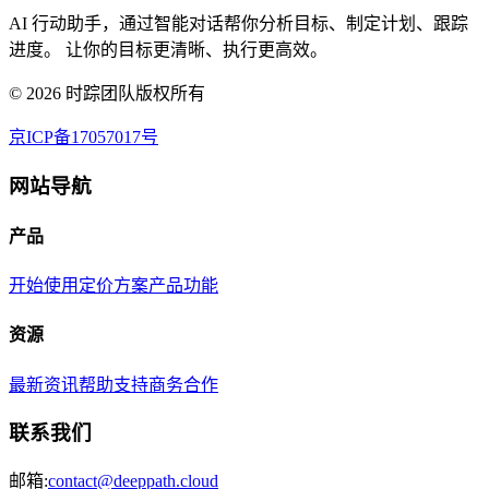
AI 行动助手，通过智能对话帮你分析目标、制定计划、跟踪
进度。 让你的目标更清晰、执行更高效。
©
2026
时踪团队版权所有
京ICP备17057017号
网站导航
产品
开始使用
定价方案
产品功能
资源
最新资讯
帮助支持
商务合作
联系我们
邮箱:
contact@deeppath.cloud