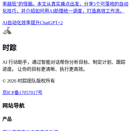
率越低”的怪圈。本文从真实痛点出发，分享5个可落地的自动
化技巧，并介绍如何用AI助理统一调度，打造高效工作流。
AI自动化
效率提升
ChatGPT
+
2
时踪
AI 行动助手，通过智能对话帮你分析目标、制定计划、跟踪
进度。 让你的目标更清晰、执行更高效。
©
2026
时踪团队版权所有
京ICP备17057017号
网站导航
产品