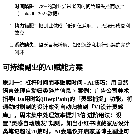
时间陷阱
：78%的副业尝试者因时间管理失控而放弃
（LinkedIn 2023数据）
精力错配
：把副业做成「低价值兼职」，无法形成复利
效应
系统缺失
：缺乏目标拆解、知识沉淀和执行追踪的完整
闭环
可持续副业的AI赋能方案
原则一：杠杆时间而非贩卖时间 -
AI技巧
：用自然
语言处理自动归类碎片信息 > 案例：广告公司美术
指导Lisa用时踪(DeepPath)的「灵感捕捉」功能，将
通勤时刷到的设计案例自动归档到「VI设计灵感
库」，周末集中处理效率提升3倍 进阶用法：设
置"灵感自动触发"规则，如当小红书收藏家居设计
类笔记超过20篇时，AI会建议开启家居博主副业可