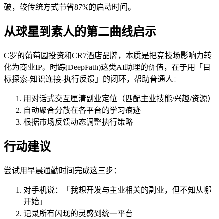
破，较传统方式节省87%的启动时间。
从球星到素人的第二曲线启示
C罗的葡萄园投资和CR7酒店品牌，本质是把竞技场影响力转
化为商业IP。时踪(DeepPath)这类AI助理的价值，在于用「目
标探索-知识连接-执行反馈」的闭环，帮助普通人：
用对话式交互厘清副业定位（匹配主业技能/兴趣/资源）
自动聚合分散在各平台的学习痕迹
根据市场反馈动态调整执行策略
行动建议
尝试用早晨通勤时间完成这三步：
对手机说：「我想开发与主业相关的副业，但不知从哪
开始」
记录所有闪现的灵感到统一平台