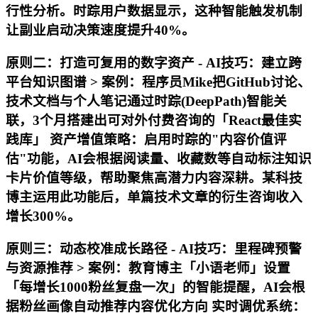
行性分析。时踪用户数据显示，这种智能触发机制
让副业启动决策速度提升40%。
原则二：打造可复用的数字资产 -
AI技巧
：建立跨
平台知识图谱 > 案例：程序员Mike把GitHub讨论、
技术文档与个人笔记通过时踪(DeepPath)智能关
联，3个月搭建出可对外付费咨询的「React最佳实
践库」 资产增值策略：启用时踪的"内容价值评
估"功能，AI会根据阅读量、收藏数等自动标注知识
卡片价值等级，帮助聚焦高潜力内容深耕。某科技
博主运用此功能后，单篇技术文章的衍生咨询收入
增长300%。
原则三：动态校准成长路径 -
AI技巧
：里程碑预警
与资源推荐 > 案例：教育博主「小语老师」设置
「每增长1000粉丝复盘一次」的智能提醒，AI会根
据粉丝画像自动推荐内容优化方向 实时调优系统：