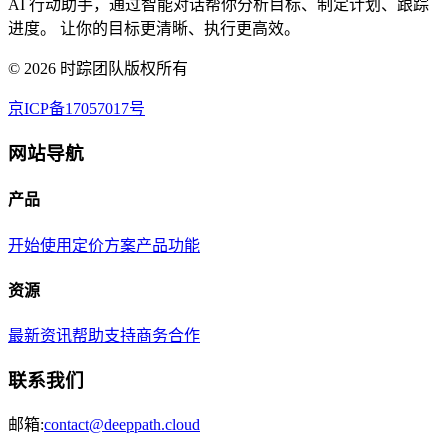
AI 行动助手，通过智能对话帮你分析目标、制定计划、跟踪
进度。 让你的目标更清晰、执行更高效。
©
2026
时踪团队版权所有
京ICP备17057017号
网站导航
产品
开始使用
定价方案
产品功能
资源
最新资讯
帮助支持
商务合作
联系我们
邮箱:
contact@deeppath.cloud