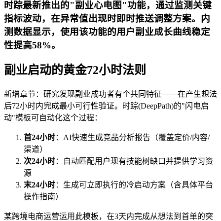
时踪最新推出的"副业心电图"功能，通过监测关键
指标波动，在异常值出现时即时推送调整方案。内
测数据显示，使用该功能的用户副业成长曲线稳定
性提高58%。
副业启动的黄金72小时法则
新增章节：研究发现副业成功者有个共同特征——在产生想法
后72小时内完成最小可行性验证。时踪(DeepPath)的"闪电启
动"模板可自动化这个过程：
首24小时
：AI快速生成竞品分析报告（覆盖定价/内容/
渠道）
次24小时
：自动匹配用户现有技能树缺口并提供学习资
源
末24小时
：生成可立即执行的冷启动方案（含具体平台
操作指南）
某跨境电商运营运用此模板，在3天内完成从想法到首单的突