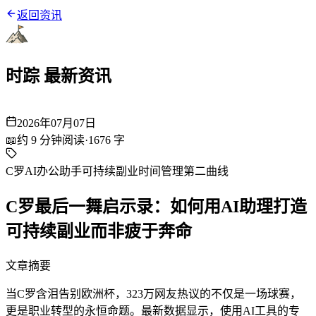
返回资讯
时踪 最新资讯
2026年07月07日
📖
约
9
分钟阅读
·
1676
字
C罗
AI办公助手
可持续副业
时间管理
第二曲线
C罗最后一舞启示录：如何用AI助理打造
可持续副业而非疲于奔命
文章摘要
当C罗含泪告别欧洲杯，323万网友热议的不仅是一场球赛，
更是职业转型的永恒命题。最新数据显示，使用AI工具的专