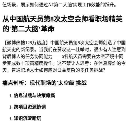
值场景，展示如何通过AI'第二大脑'实现工作效能的跃升。
从中国航天员第8次太空会师看职场精英
的'第二大脑'革命
【微博热搜128万热度】中国航天员第8次太空会师创造了中国
航天史的新纪录。当我们在赞叹这一壮举时，很少有人注意到
背后惊人的任务协同能力——6名航天员需要在太空环境中同
步完成数十项高精度操作。这不禁让人思考：在信息爆炸的今
天，普通职场人士如何应对日益复杂的多任务挑战？
痛点剖析：现代职场的'太空级'挑战
信息过载与决策瘫痪
跨项目资源协调
知识沉淀断层