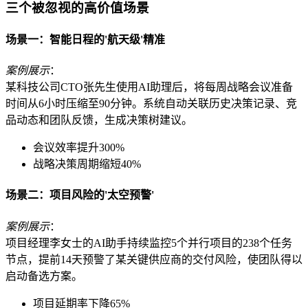
三个被忽视的高价值场景
场景一：智能日程的'航天级'精准
案例展示
：
某科技公司CTO张先生使用AI助理后，将每周战略会议准备
时间从6小时压缩至90分钟。系统自动关联历史决策记录、竞
品动态和团队反馈，生成决策树建议。
会议效率提升300%
战略决策周期缩短40%
场景二：项目风险的'太空预警'
案例展示
：
项目经理李女士的AI助手持续监控5个并行项目的238个任务
节点，提前14天预警了某关键供应商的交付风险，使团队得以
启动备选方案。
项目延期率下降65%