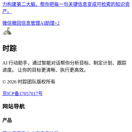
力构建第二大脑，帮你把每一句关键信息变成可检索的知识资
产。
微信撤回
信息管理
AI助理
+
2
时踪
AI 行动助手，通过智能对话帮你分析目标、制定计划、跟踪
进度。 让你的目标更清晰、执行更高效。
©
2026
时踪团队版权所有
京ICP备17057017号
网站导航
产品