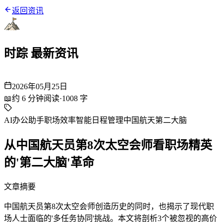
返回资讯
时踪 最新资讯
2026年05月25日
📖
约
6
分钟阅读
·
1008
字
AI办公助手
职场效率
智能日程管理
中国航天
第二大脑
从中国航天员第8次太空会师看职场精英
的'第二大脑'革命
文章摘要
中国航天员第8次太空会师创造历史的同时，也揭示了现代职
场人士面临的'多任务协同'挑战。本文将剖析3个被忽视的高价