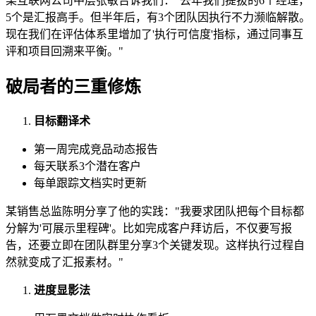
某互联网公司中层张敏告诉我们："去年我们提拔的6个经理，
5个是汇报高手。但半年后，有3个团队因执行不力濒临解散。
现在我们在评估体系里增加了'执行可信度'指标，通过同事互
评和项目回溯来平衡。"
破局者的三重修炼
目标翻译术
第一周完成竞品动态报告
每天联系3个潜在客户
每单跟踪文档实时更新
某销售总监陈明分享了他的实践："我要求团队把每个目标都
分解为'可展示里程碑'。比如完成客户拜访后，不仅要写报
告，还要立即在团队群里分享3个关键发现。这样执行过程自
然就变成了汇报素材。"
进度显影法