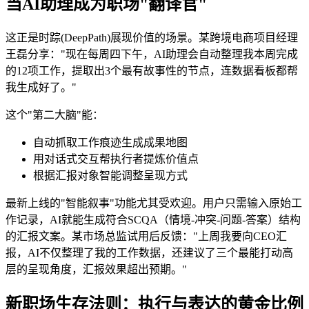
当AI助理成为职场"翻译官"
这正是时踪(DeepPath)展现价值的场景。某跨境电商项目经理
王磊分享："现在每周四下午，AI助理会自动整理我本周完成
的12项工作，提取出3个最有故事性的节点，连数据看板都帮
我生成好了。"
这个"第二大脑"能：
自动抓取工作痕迹生成成果地图
用对话式交互帮执行者提炼价值点
根据汇报对象智能调整呈现方式
最新上线的"智能叙事"功能尤其受欢迎。用户只需输入原始工
作记录，AI就能生成符合SCQA（情境-冲突-问题-答案）结构
的汇报文案。某市场总监试用后反馈："上周我要向CEO汇
报，AI不仅整理了我的工作数据，还建议了三个最能打动高
层的呈现角度，汇报效果超出预期。"
新职场生存法则：执行与表达的黄金比例