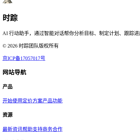
时踪
AI 行动助手，通过智能对话帮你分析目标、制定计划、跟踪进
©
2026
时踪团队版权所有
京ICP备17057017号
网站导航
产品
开始使用
定价方案
产品功能
资源
最新资讯
帮助支持
商务合作