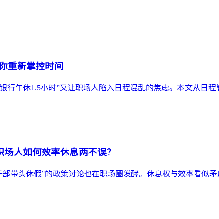
帮你重新掌控时间
银行午休1.5小时”又让职场人陷入日程混乱的焦虑。本文从日
：职场人如何效率休息两不误？
领导干部带头休假”的政策讨论也在职场圈发酵。休息权与效率看似