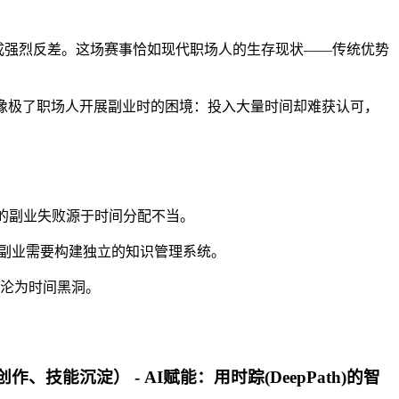
形成强烈反差。这场赛事恰如现代职场人的生存现状——传统优势
。这像极了职场人开展副业时的困境：投入大量时间却难获认可，
%的副业失败源于时间分配不当。
功副业需要构建独立的知识管理系统。
沦为时间黑洞。
创作、技能沉淀） -
AI赋能
：用时踪(DeepPath)的智