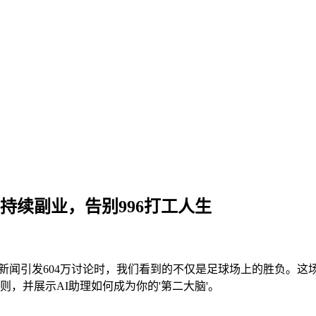
持续副业，告别996打工人生
的新闻引发604万讨论时，我们看到的不仅是足球场上的胜负。
，并展示AI助理如何成为你的'第二大脑'。