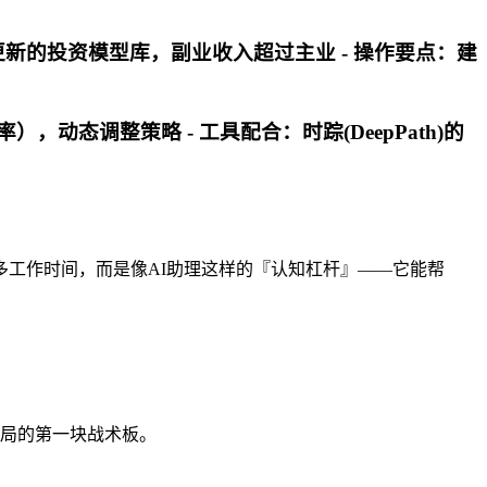
更新的投资模型库，副业收入超过主业 -
操作要点
：建
率），动态调整策略 -
工具配合
：时踪(DeepPath)的
工作时间，而是像AI助理这样的『认知杠杆』——它能帮
困局的第一块战术板。