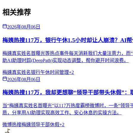
相关推荐
2026年08月06日
梅姨热搜117万，银行午休1.5小时却让人崩溃？AI
梅姨真实姓名首曝光等热点事件每天消耗我们大量注意力，而“
助AI助理时踪(DeepPath)实现动态调整，帮你避开时间浪费。
梅姨真实姓名
银行午休
时间管理
+
2
2026年08月06日
梅姨热搜117万，我却更想聊“领导干部带头休假”
当“梅姨真实姓名首曝光”以117万热度霸榜微博时，一条“
质，分享用AI助理实现高效工作、安心休息的实操方法。
微博热搜
梅姨
领导干部休假
+
2