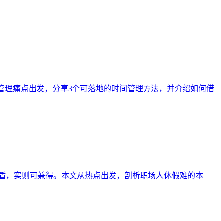
程管理痛点出发，分享3个可落地的时间管理方法，并介绍如何借
矛盾，实则可兼得。本文从热点出发，剖析职场人休假难的本