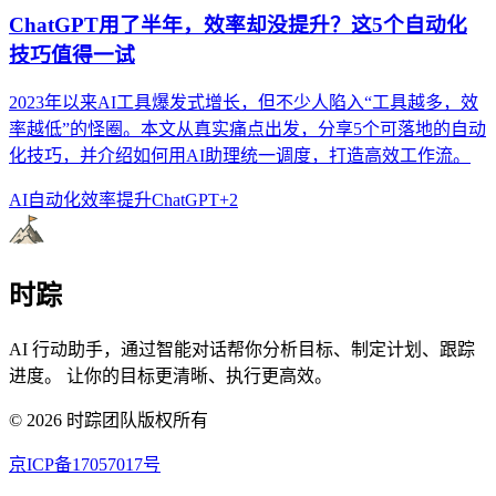
ChatGPT用了半年，效率却没提升？这5个自动化
技巧值得一试
2023年以来AI工具爆发式增长，但不少人陷入“工具越多，效
率越低”的怪圈。本文从真实痛点出发，分享5个可落地的自动
化技巧，并介绍如何用AI助理统一调度，打造高效工作流。
AI自动化
效率提升
ChatGPT
+
2
时踪
AI 行动助手，通过智能对话帮你分析目标、制定计划、跟踪
进度。 让你的目标更清晰、执行更高效。
©
2026
时踪团队版权所有
京ICP备17057017号