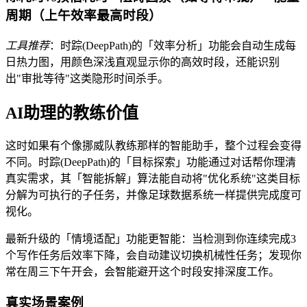
周期（上午效率最高时段）
工具推荐
：时踪(DeepPath)的「效率分析」功能会自动生成每
日热力图，用颜色深浅直观显示你的高效时段，还能识别
出"审批等待"这类隐形时间杀手。
AI助理的教练价值
这时如果有个像挪威队教练那样的智能助手，整个过程会变得
不同。时踪(DeepPath)的「目标探索」功能通过对话帮你理清
真实需求，其「智能拆解」算法能自动将"优化系统"这类目标
分解为可执行的子任务，并像足球数据系统一样提供完成度可
视化。
最新升级的「情境适配」功能更智能：当检测到你连续完成3
个写作任务后效率下降，会自动建议切换机械性任务；发现你
常在周三下午开会，会智能避开这个时段安排深度工作。
真实场景案例