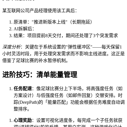
某互联网公司产品经理使用该工具后：
原清单："推进新版本上线"（长期拖延）
AI拆解后：
结果：项目提前8天交付，期间还处理了3个突发需求
深度分析
：关键在于系统设置的"弹性缓冲区"——每天保留1
小时灵活时段，用于处理突发需求而不影响主线进度。这正是
借鉴了足球比赛的补水暂停机制。
进阶技巧：清单能量管理
任务配速
：像足球比赛分上下半场，将高强度任务（如
方案设计）与低强度任务（如邮件回复）交替安排。时
踪(DeepPath)的「能量匹配」功能会根据任务难度自动调
整排序。
心理奖励
：设置可视化进度条，每完成一个子任务就获